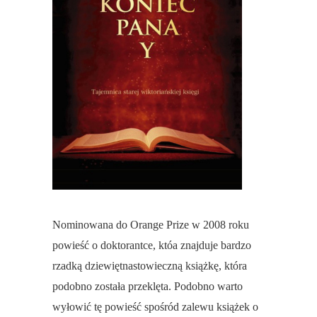
Nominowana do Orange Prize w 2008 roku
powieść o doktorantce, któa znajduje bardzo
rzadką dziewiętnastowieczną książkę, która
podobno została przeklęta. Podobno warto
wyłowić tę powieść spośród zalewu książek o