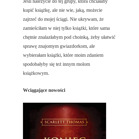
Jeśli należycie do tej grupy, która chciałaby
kupić książkę, ale nie wie, jaką, możecie
zajrzeć do mojej ściągi. Nie ukrywam, że
zamieściłam w niej tylko książki, które sama
chętnie znalazłabym pod choinką, żeby ułatwić
sprawę znajomym gwiazdorkom, ale
wybierałam książki, które moim zdaniem
spodobałyby się też innym molom
książkowym.
Wciągające nowości