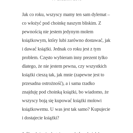
Jak co roku, wszyscy mamy ten sam dylemat –
co włożyć pod choinkę naszym bliskim. Z
pewnością nie jestem jedynym molem
książkowym, który lubi zarówno dostawać, jak
i dawać książki. Jednak co roku jest z tym
problem. Często wybieram inny prezent tylko
dlatego, że nie jestem pewna, czy wszystkich
książki cieszą tak, jak mnie (zapewne jest to
przesadna ostrożność), a i sama rzadko
znajduję pod choinką książki, bo wiadomo, że
wszyscy boją się kupować książki molowi
książkowemu. U was jest tak samo? Kupujecie
i dostajecie książki?