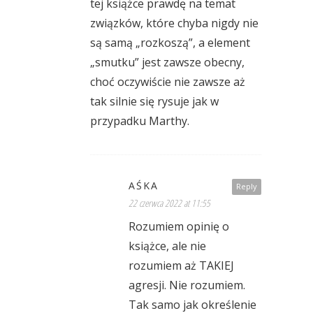
tej książce prawdę na temat
związków, które chyba nigdy nie
są samą „rozkoszą”, a element
„smutku” jest zawsze obecny,
choć oczywiście nie zawsze aż
tak silnie się rysuje jak w
przypadku Marthy.
AŚKA
Reply
22 czerwca 2022 at 11:55
Rozumiem opinię o
książce, ale nie
rozumiem aż TAKIEJ
agresji. Nie rozumiem.
Tak samo jak określenie