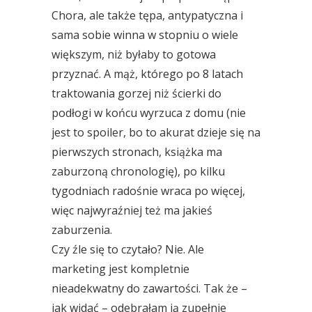
Chora, ale także tępa, antypatyczna i
sama sobie winna w stopniu o wiele
większym, niż byłaby to gotowa
przyznać. A mąż, którego po 8 latach
traktowania gorzej niż ścierki do
podłogi w końcu wyrzuca z domu (nie
jest to spoiler, bo to akurat dzieje się na
pierwszych stronach, książka ma
zaburzoną chronologię), po kilku
tygodniach radośnie wraca po więcej,
więc najwyraźniej też ma jakieś
zaburzenia.
Czy źle się to czytało? Nie. Ale
marketing jest kompletnie
nieadekwatny do zawartości. Tak że –
jak widać – odebrałam ją zupełnie