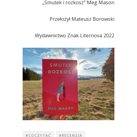
„Smutek i rozkosz” Meg Mason
Przełożył Mateusz Borowski
Wydawnictwo Znak Liternova 2022
#COCZYTAĆ
#RECENZJA