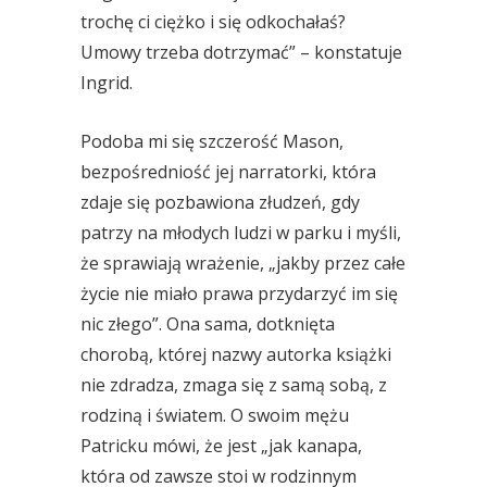
trochę ci ciężko i się odkochałaś?
Umowy trzeba dotrzymać” – konstatuje
Ingrid.
Podoba mi się szczerość Mason,
bezpośredniość jej narratorki, która
zdaje się pozbawiona złudzeń, gdy
patrzy na młodych ludzi w parku i myśli,
że sprawiają wrażenie, „jakby przez całe
życie nie miało prawa przydarzyć im się
nic złego”. Ona sama, dotknięta
chorobą, której nazwy autorka książki
nie zdradza, zmaga się z samą sobą, z
rodziną i światem. O swoim mężu
Patricku mówi, że jest „jak kanapa,
która od zawsze stoi w rodzinnym