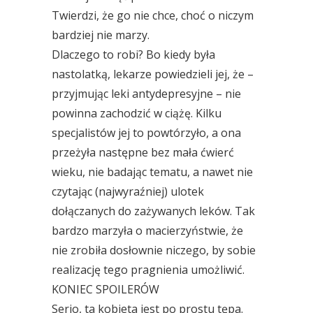
Twierdzi, że go nie chce, choć o niczym
bardziej nie marzy.
Dlaczego to robi? Bo kiedy była
nastolatką, lekarze powiedzieli jej, że –
przyjmując leki antydepresyjne – nie
powinna zachodzić w ciążę. Kilku
specjalistów jej to powtórzyło, a ona
przeżyła następne bez mała ćwierć
wieku, nie badając tematu, a nawet nie
czytając (najwyraźniej) ulotek
dołączanych do zażywanych leków. Tak
bardzo marzyła o macierzyństwie, że
nie zrobiła dosłownie niczego, by sobie
realizację tego pragnienia umożliwić.
KONIEC SPOILERÓW
Serio, ta kobieta jest po prostu tępa.