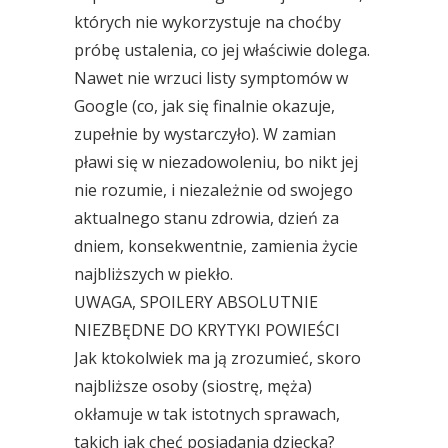
których nie wykorzystuje na choćby
próbę ustalenia, co jej właściwie dolega.
Nawet nie wrzuci listy symptomów w
Google (co, jak się finalnie okazuje,
zupełnie by wystarczyło). W zamian
pławi się w niezadowoleniu, bo nikt jej
nie rozumie, i niezależnie od swojego
aktualnego stanu zdrowia, dzień za
dniem, konsekwentnie, zamienia życie
najbliższych w piekło.
UWAGA, SPOILERY ABSOLUTNIE
NIEZBĘDNE DO KRYTYKI POWIEŚCI
Jak ktokolwiek ma ją zrozumieć, skoro
najbliższe osoby (siostrę, męża)
okłamuje w tak istotnych sprawach,
takich jak chęć posiadania dziecka?