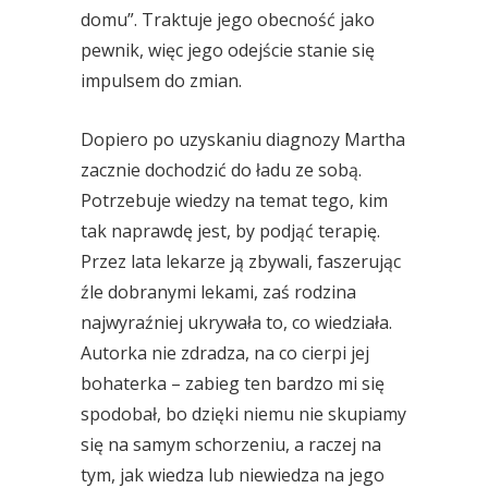
domu”. Traktuje jego obecność jako
pewnik, więc jego odejście stanie się
impulsem do zmian.
Dopiero po uzyskaniu diagnozy Martha
zacznie dochodzić do ładu ze sobą.
Potrzebuje wiedzy na temat tego, kim
tak naprawdę jest, by podjąć terapię.
Przez lata lekarze ją zbywali, faszerując
źle dobranymi lekami, zaś rodzina
najwyraźniej ukrywała to, co wiedziała.
Autorka nie zdradza, na co cierpi jej
bohaterka – zabieg ten bardzo mi się
spodobał, bo dzięki niemu nie skupiamy
się na samym schorzeniu, a raczej na
tym, jak wiedza lub niewiedza na jego