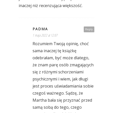
inaczej niż recenzująca większość.
PADMA
Reply
1 maja 2022 at 12:07
Rozumiem Twoją opinię, choć
sama inaczej tę książkę
odebrałam, być może dlatego,
że znam parę osób zmagających
się z różnymi schorzeniami
psychicznymi i wiem, jak długi
jest proces uświadamiania sobie
czegoś ważnego. Sądzę, że
Martha bała się przyznać przed
samą sobą do tego, czego