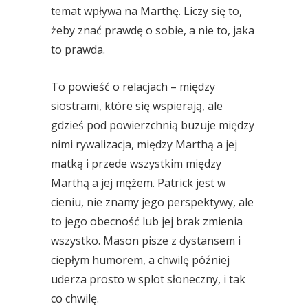
temat wpływa na Marthę. Liczy się to,
żeby znać prawdę o sobie, a nie to, jaka
to prawda.
To powieść o relacjach – między
siostrami, które się wspierają, ale
gdzieś pod powierzchnią buzuje między
nimi rywalizacja, między Marthą a jej
matką i przede wszystkim między
Marthą a jej mężem. Patrick jest w
cieniu, nie znamy jego perspektywy, ale
to jego obecność lub jej brak zmienia
wszystko. Mason pisze z dystansem i
ciepłym humorem, a chwilę później
uderza prosto w splot słoneczny, i tak
co chwilę.