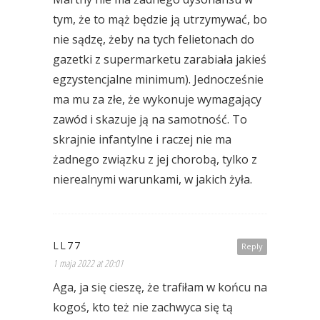
tym, że to mąż będzie ją utrzymywać, bo
nie sądzę, żeby na tych felietonach do
gazetki z supermarketu zarabiała jakieś
egzystencjalne minimum). Jednocześnie
ma mu za złe, że wykonuje wymagający
zawód i skazuje ją na samotność. To
skrajnie infantylne i raczej nie ma
żadnego związku z jej chorobą, tylko z
nierealnymi warunkami, w jakich żyła.
LL77
Reply
1 maja 2022 at 20:01
Aga, ja się cieszę, że trafiłam w końcu na
kogoś, kto też nie zachwyca się tą