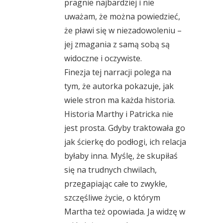
pragnie najbardziej i nie
uważam, że można powiedzieć,
że pławi się w niezadowoleniu –
jej zmagania z samą sobą są
widoczne i oczywiste.
Finezja tej narracji polega na
tym, że autorka pokazuje, jak
wiele stron ma każda historia.
Historia Marthy i Patricka nie
jest prosta. Gdyby traktowała go
jak ścierkę do podłogi, ich relacja
byłaby inna. Myślę, że skupiłaś
się na trudnych chwilach,
przegapiając całe to zwykłe,
szczęśliwe życie, o którym
Martha też opowiada. Ja widzę w