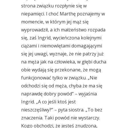
strona związku rozpłynie się w
niepamięci. I choć Marthę poznajemy w
momencie, w którym jej mąż się
wyprowadził, a ich małżeństwo rozpada
się, zaś Ingrid, wycieńczona kolejnymi
ciążami i niemowlętami domagającymi
się jej uwagi, wyznaje, że nie patrzy już
na męża jak na człowieka, w głębi ducha
obie wydają się przekonane, że mogą
funkcjonować tylko w związku. „Nie
odchodzi się od męża, chyba że ma się
naprawdę dobry powód” – wyjaśnia
Ingrid. „A co jeśli ktoś jest
nieszczęśliwy?” – pyta siostra. „To bez
znaczenia. Taki powód nie wystarczy.
Kogo obchodzi, że jesteś znudzona,