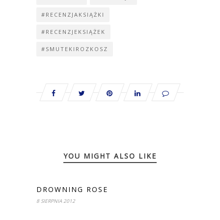
#RECENZJAKSIĄŻKI
#RECENZJEKSIĄŻEK
#SMUTEKIROZKOSZ
YOU MIGHT ALSO LIKE
DROWNING ROSE
8 SIERPNIA 2012