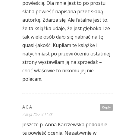
powieścią. Dla mnie jest to po prostu
słaba powieść napisana przez słabą
autorkę. Zdarza się. Ale fatalne jest to,
że ta książka udaje, że jest głęboka i że
tak wiele osób dało się nabrać na tę
quasi-jakość. Kupiłam tę książkę i
natychmiast po przewróceniu ostatniej
strony wystawiłam ją na sprzedaż –
choć właściwie to nikomu jej nie
polecam.
AGA
Reply
2 maja 2022 at 11:48
Jeszcze p. Anna Karczewska podobnie
tę powieść ocenia. Negatywnie w