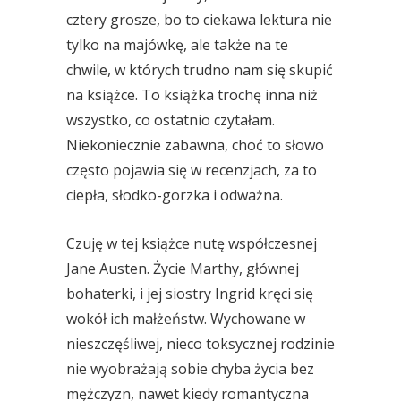
cztery grosze, bo to ciekawa lektura nie
tylko na majówkę, ale także na te
chwile, w których trudno nam się skupić
na książce. To książka trochę inna niż
wszystko, co ostatnio czytałam.
Niekoniecznie zabawna, choć to słowo
często pojawia się w recenzjach, za to
ciepła, słodko-gorzka i odważna.
Czuję w tej książce nutę współczesnej
Jane Austen. Życie Marthy, głównej
bohaterki, i jej siostry Ingrid kręci się
wokół ich małżeństw. Wychowane w
nieszczęśliwej, nieco toksycznej rodzinie
nie wyobrażają sobie chyba życia bez
mężczyzn, nawet kiedy romantyczna