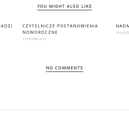
YOU MIGHT ALSO LIKE
WADZI
CZYTELNICZE POSTANOWIENIA
NADM
NOWOROCZNE
18 LUTE
3 STYCZNIA 2010
NO COMMENTS