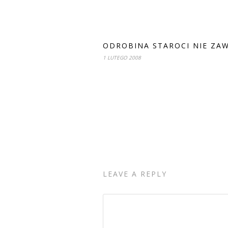
ODROBINA STAROCI NIE ZA
1 LUTEGO 2008
LEAVE A REPLY