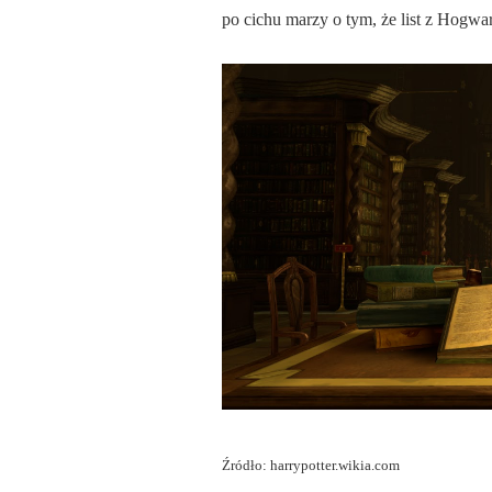
po cichu marzy o tym, że list z Hogwart
Źródło: harrypotter.wikia.com