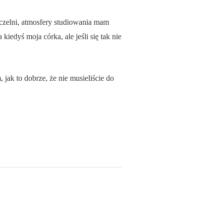
czelni, atmosfery studiowania mam
iedyś moja córka, ale jeśli się tak nie
 jak to dobrze, że nie musieliście do