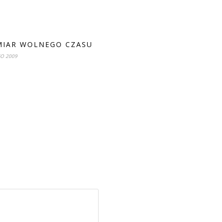
IAR WOLNEGO CZASU
GO 2009