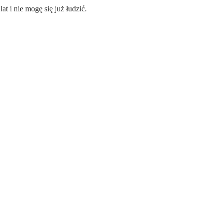
at i nie mogę się już łudzić.