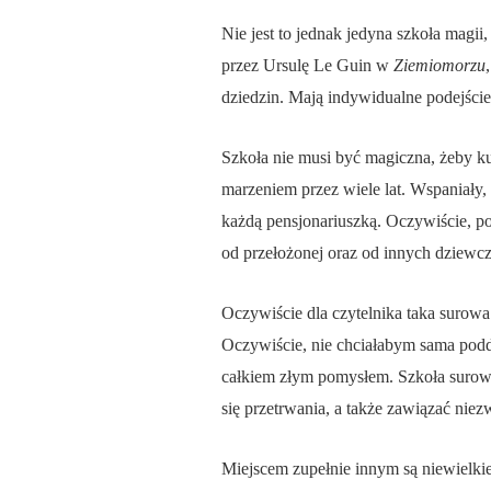
Nie jest to jednak jedyna szkoła magi
przez Ursulę Le Guin w
Ziemiomorzu
dziedzin. Mają indywidualne podejści
Szkoła nie musi być magiczna, żeby ku
marzeniem przez wiele lat. Wspaniały,
każdą pensjonariuszką. Oczywiście, pod
od przełożonej oraz od innych dziewcz
Oczywiście dla czytelnika taka surow
Oczywiście, nie chciałabym sama podda
całkiem złym pomysłem. Szkoła surowa
się przetrwania, a także zawiązać niez
Miejscem zupełnie innym są niewielkie