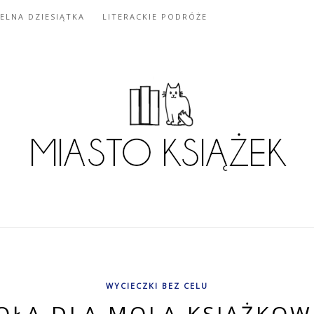
IELNA DZIESIĄTKA
LITERACKIE PODRÓŻE
WYCIECZKI BEZ CELU
OŁA DLA MOLA KSIĄŻKO