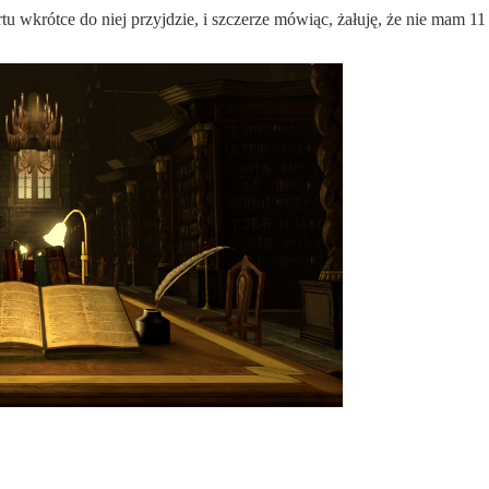
u wkrótce do niej przyjdzie, i szczerze mówiąc, żałuję, że nie mam 11 l