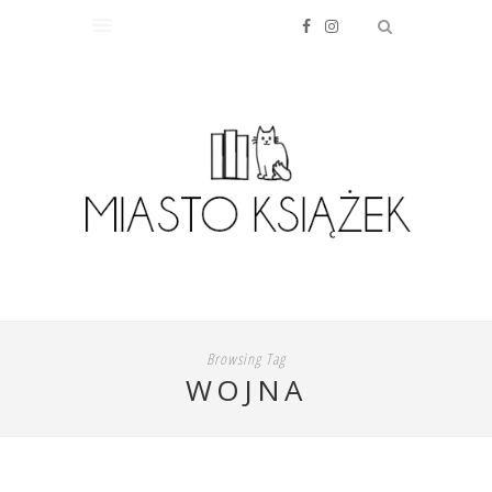
Browsing Tag
WOJNA