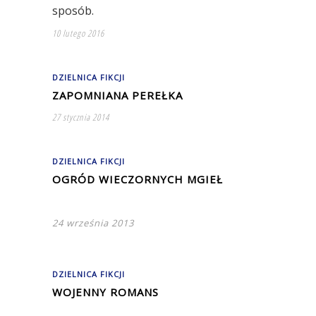
sposób.
10 lutego 2016
DZIELNICA FIKCJI
ZAPOMNIANA PEREŁKA
27 stycznia 2014
DZIELNICA FIKCJI
OGRÓD WIECZORNYCH MGIEŁ
24 września 2013
DZIELNICA FIKCJI
WOJENNY ROMANS