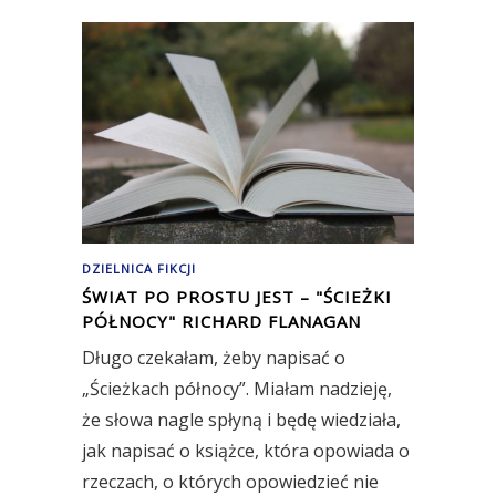
DZIELNICA FIKCJI
ŚWIAT PO PROSTU JEST – "ŚCIEŻKI
PÓŁNOCY" RICHARD FLANAGAN
Długo czekałam, żeby napisać o
„Ścieżkach północy”. Miałam nadzieję,
że słowa nagle spłyną i będę wiedziała,
jak napisać o książce, która opowiada o
rzeczach, o których opowiedzieć nie