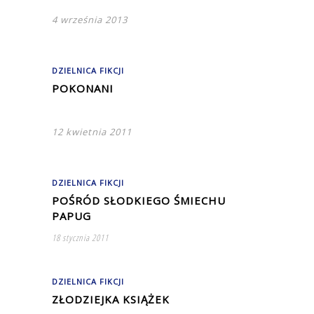
4 września 2013
DZIELNICA FIKCJI
POKONANI
12 kwietnia 2011
DZIELNICA FIKCJI
POŚRÓD SŁODKIEGO ŚMIECHU
PAPUG
18 stycznia 2011
DZIELNICA FIKCJI
ZŁODZIEJKA KSIĄŻEK