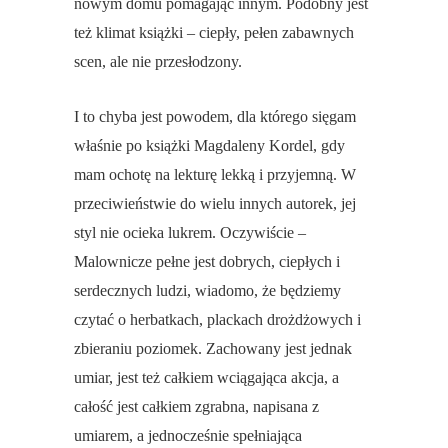
nowym domu pomagając innym. Podobny jest
też klimat książki – ciepły, pełen zabawnych
scen, ale nie przesłodzony.
I to chyba jest powodem, dla którego sięgam
właśnie po książki Magdaleny Kordel, gdy
mam ochotę na lekturę lekką i przyjemną. W
przeciwieństwie do wielu innych autorek, jej
styl nie ocieka lukrem. Oczywiście –
Malownicze pełne jest dobrych, ciepłych i
serdecznych ludzi, wiadomo, że będziemy
czytać o herbatkach, plackach drożdżowych i
zbieraniu poziomek. Zachowany jest jednak
umiar, jest też całkiem wciągająca akcja, a
całość jest całkiem zgrabna, napisana z
umiarem, a jednocześnie spełniająca