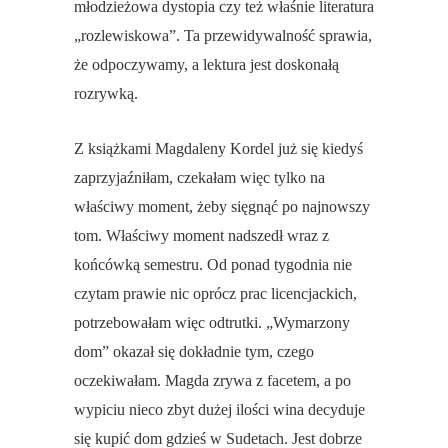
młodzieżowa dystopia czy też właśnie literatura
„rozlewiskowa”. Ta przewidywalność sprawia,
że odpoczywamy, a lektura jest doskonałą
rozrywką.
Z książkami Magdaleny Kordel już się kiedyś
zaprzyjaźniłam, czekałam więc tylko na
właściwy moment, żeby sięgnąć po najnowszy
tom. Właściwy moment nadszedł wraz z
końcówką semestru. Od ponad tygodnia nie
czytam prawie nic oprócz prac licencjackich,
potrzebowałam więc odtrutki. „Wymarzony
dom” okazał się dokładnie tym, czego
oczekiwałam. Magda zrywa z facetem, a po
wypiciu nieco zbyt dużej ilości wina decyduje
się kupić dom gdzieś w Sudetach. Jest dobrze