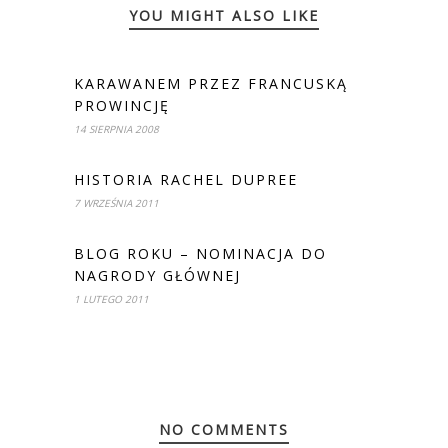
YOU MIGHT ALSO LIKE
KARAWANEM PRZEZ FRANCUSKĄ
PROWINCJĘ
14 SIERPNIA 2008
HISTORIA RACHEL DUPREE
7 WRZEŚNIA 2011
BLOG ROKU – NOMINACJA DO
NAGRODY GŁÓWNEJ
1 LUTEGO 2011
NO COMMENTS