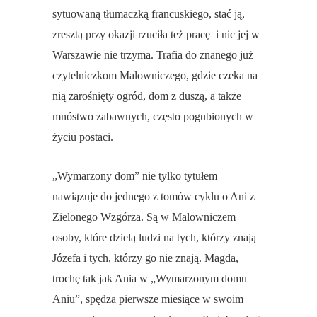
sytuowaną tłumaczką francuskiego, stać ją,
zresztą przy okazji rzuciła też pracę i nic jej w
Warszawie nie trzyma. Trafia do znanego już
czytelniczkom Malowniczego, gdzie czeka na
nią zarośnięty ogród, dom z duszą, a także
mnóstwo zabawnych, często pogubionych w
życiu postaci.
„Wymarzony dom” nie tylko tytułem
nawiązuje do jednego z tomów cyklu o Ani z
Zielonego Wzgórza. Są w Malowniczem
osoby, które dzielą ludzi na tych, którzy znają
Józefa i tych, którzy go nie znają. Magda,
trochę tak jak Ania w „Wymarzonym domu
Aniu”, spędza pierwsze miesiące w swoim