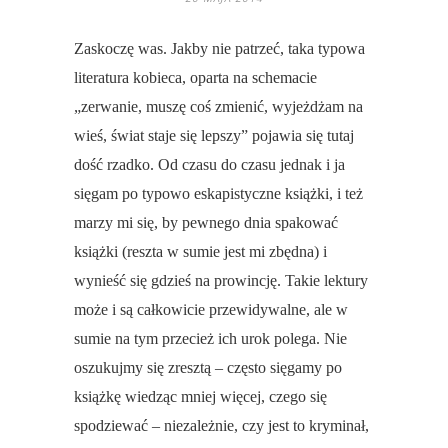
Zaskoczę was. Jakby nie patrzeć, taka typowa
literatura kobieca, oparta na schemacie
„zerwanie, muszę coś zmienić, wyjeżdżam na
wieś, świat staje się lepszy” pojawia się tutaj
dość rzadko. Od czasu do czasu jednak i ja
sięgam po typowo eskapistyczne książki, i też
marzy mi się, by pewnego dnia spakować
książki (reszta w sumie jest mi zbędna) i
wynieść się gdzieś na prowincję. Takie lektury
może i są całkowicie przewidywalne, ale w
sumie na tym przecież ich urok polega. Nie
oszukujmy się zresztą – często sięgamy po
książkę wiedząc mniej więcej, czego się
spodziewać – niezależnie, czy jest to kryminał,