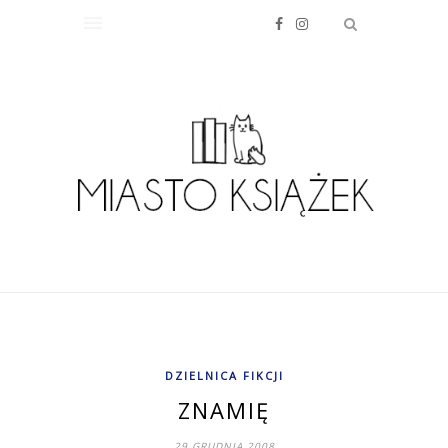
DZIELNICA FIKCJI
ZNAMIĘ
29 GRUDNIA 2008