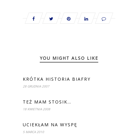
YOU MIGHT ALSO LIKE
KRÓTKA HISTORIA BIAFRY
28 GRUDNIA 2007
TEŻ MAM STOSIK…
18 KWIETNIA 2008
UCIEKŁAM NA WYSPĘ
5 MARCA 2010