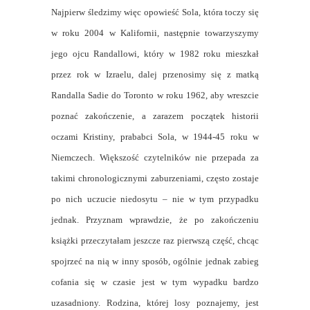
Najpierw śledzimy więc opowieść Sola, która toczy się
w roku 2004 w Kalifornii, następnie towarzyszymy
jego ojcu Randallowi, który w 1982 roku mieszkał
przez rok w Izraelu, dalej przenosimy się z matką
Randalla Sadie do Toronto w roku 1962, aby wreszcie
poznać zakończenie, a zarazem początek historii
oczami Kristiny, prababci Sola, w 1944-45 roku w
Niemczech. Większość czytelników nie przepada za
takimi chronologicznymi zaburzeniami, często zostaje
po nich uczucie niedosytu – nie w tym przypadku
jednak. Przyznam wprawdzie, że po zakończeniu
książki przeczytałam jeszcze raz pierwszą część, chcąc
spojrzeć na nią w inny sposób, ogólnie jednak zabieg
cofania się w czasie jest w tym wypadku bardzo
uzasadniony. Rodzina, której losy poznajemy, jest