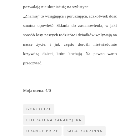
pozwalają nie skupiać się na stylistyce.
„Znamię” to wciągająca i poruszająca, aczkolwiek dość
smutna opowieść. Skłania do zastanowienia, w jaki
sposób losy naszych rodziców i dziadków wpływają na
nasze życie, i jak często dorośli nieświadomie
krzywdzą dzieci, które kochają. Na pewno warto
przeczytać.
Moja ocena: 4/6
GONCOURT
LITERATURA KANADYJSKA
ORANGE PRIZE
SAGA RODZINNA