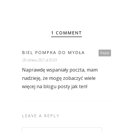
1 COMMENT
BIEL POMPKA DO MYDŁA
Reply
28 czerwca 2021 at 05:03
Naprawdę wspaniały poczta, mam
nadzieję, że mogę zobaczyć wiele
więcej na blogu posty jak ten!
LEAVE A REPLY