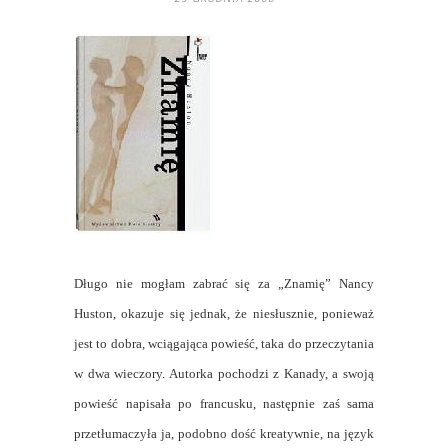
Długo nie mogłam zabrać się za „Znamię” Nancy
Huston, okazuje się jednak, że niesłusznie, ponieważ
jest to dobra, wciągająca powieść, taka do przeczytania
w dwa wieczory. Autorka pochodzi z Kanady, a swoją
powieść napisała po francusku, następnie zaś sama
przetłumaczyła ja, podobno dość kreatywnie, na język