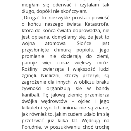
mogłam się oderwać i czytałam tak
długo, dopóki nie skończyłam.
„Droga” to niezwykle prosta opowieść
o końcu naszego świata. Katastrofa,
która do końca świata doprowadza, nie
jest opisana, domyślamy się, że jest to
wojna atomowa. Słońce jest
przysłonięte chmurą popiołu, jego
promienie nie docierają do ziemi,
panuje więc coraż większy mróz.
Rośliny, zwierzęta i większość ludzi
zginęli. Nieliczni, którzy przeżyli, są
zagrożenie dla innych, w obliczu braku
żywności organizują się w bandy
kanibali. Tę jałową ziemię przemierza
dwójka wędrowców – ojciec i jego
kilkuletni syn. Ich imiona nie są znane,
jak również to, jakim cudem udało im się
przetrwać już kilka lat. Wędrują na
Południe, w poszukiwaniu choć trochę