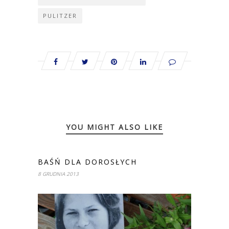
PULITZER
YOU MIGHT ALSO LIKE
BAŚŃ DLA DOROSŁYCH
8 GRUDNIA 2013