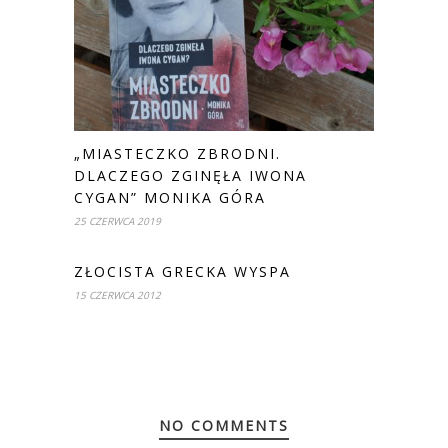
„MIASTECZKO ZBRODNI.
DLACZEGO ZGINĘŁA IWONA
CYGAN” MONIKA GÓRA
25 CZERWCA 2019
ZŁOCISTA GRECKA WYSPA
15 CZERWCA 2012
NO COMMENTS