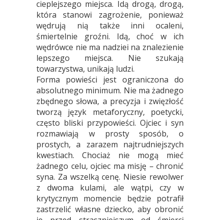
cieplejszego miejsca. Idą drogą, drogą,
która stanowi zagrożenie, ponieważ
wędrują nią także inni ocaleni,
śmiertelnie groźni. Idą, choć w ich
wędrówce nie ma nadziei na znalezienie
lepszego miejsca. Nie szukają
towarzystwa, unikają ludzi.
Forma powieści jest ograniczona do
absolutnego minimum. Nie ma żadnego
zbędnego słowa, a precyzja i zwięzłość
tworzą język metaforyczny, poetycki,
często bliski przypowieści. Ojciec i syn
rozmawiają w prosty sposób, o
prostych, a zarazem najtrudniejszych
kwestiach. Chociaż nie mogą mieć
żadnego celu, ojciec ma misję – chronić
syna. Za wszelką cenę. Niesie rewolwer
z dwoma kulami, ale wątpi, czy w
krytycznym momencie będzie potrafił
zastrzelić własne dziecko, aby obronić