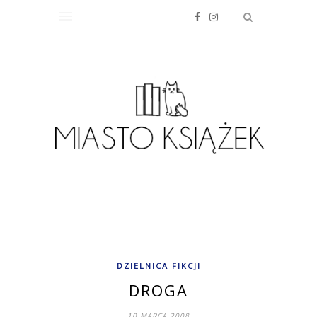
DZIELNICA FIKCJI
DROGA
10 MARCA 2008