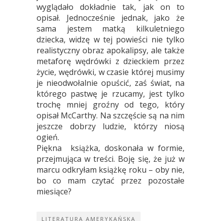
wyglądało dokładnie tak, jak on to
opisał. Jednocześnie jednak, jako że
sama jestem matką kilkuletniego
dziecka, widzę w tej powieści nie tylko
realistyczny obraz apokalipsy, ale także
metaforę wędrówki z dzieckiem przez
życie, wędrówki, w czasie której musimy
je nieodwołalnie opuścić, zaś świat, na
którego pastwę je rzucamy, jest tylko
trochę mniej groźny od tego, który
opisał McCarthy. Na szczęście są na nim
jeszcze dobrzy ludzie, którzy niosą
ogień.
Piękna książka, doskonała w formie,
przejmująca w treści. Boję się, że już w
marcu odkryłam książkę roku – oby nie,
bo co mam czytać przez pozostałe
miesiące?
LITERATURA AMERYKAŃSKA