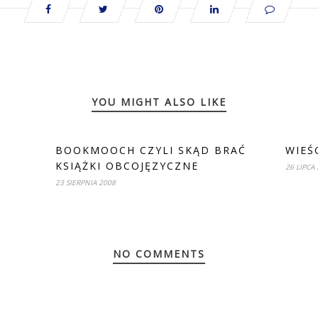
YOU MIGHT ALSO LIKE
BOOKMOOCH CZYLI SKĄD BRAĆ
WIEŚ
KSIĄŻKI OBCOJĘZYCZNE
26 LIPCA
23 SIERPNIA 2008
NO COMMENTS