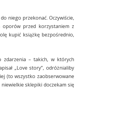
ę do niego przekonać. Oczywiście,
ch oporów przed korzystaniem z
wolę kupić książkę bezpośrednio,
 zdarzenia – takich, w których
isał „Love story”, odróżnialiby
skiej (to wszystko zaobserwowane
niewielkie sklepiki doczekam się