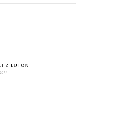
CI Z LUTON
 2011