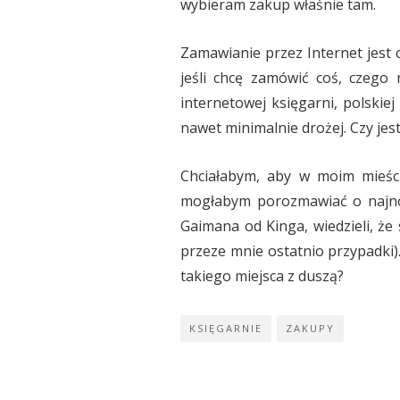
wybieram zakup właśnie tam.
Zamawianie przez Internet jest c
jeśli chcę zamówić coś, czego
internetowej księgarni, polskie
nawet minimalnie drożej. Czy j
Chciałabym, aby w moim mieści
mogłabym porozmawiać o najnows
Gaimana od Kinga, wiedzieli, że
przeze mnie ostatnio przypadki)
takiego miejsca z duszą?
KSIĘGARNIE
ZAKUPY