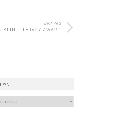
Next Post
UBLIN LITERARY AWARD
HIWA