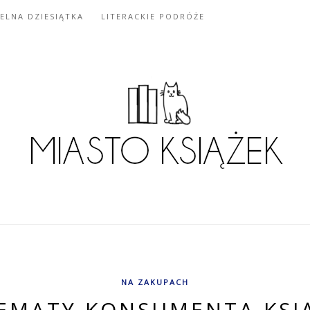
IELNA DZIESIĄTKA
LITERACKIE PODRÓŻE
NA ZAKUPACH
EMATY KONSUMENTA KSI