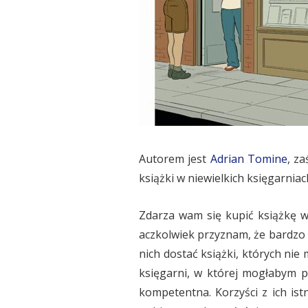
Autorem jest
Adrian Tomine
, z
książki w niewielkich księgarniach
Zdarza wam się kupić książkę w 
aczkolwiek przyznam, że bardzo 
nich dostać książki, których nie
księgarni, w której mogłabym p
kompetentna. Korzyści z ich is