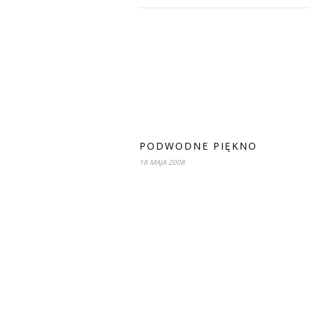
PODWODNE PIĘKNO
18 MAJA 2008