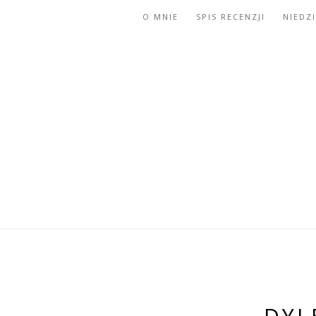
O MNIE
SPIS RECENZJI
NIEDZ
DYL