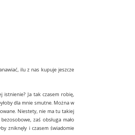
anawiać, ilu z nas kupuje jeszcze
 istnienie? Ja tak czasem robię,
 byłoby dla mnie smutne. Można w
owane. Niestety, nie ma tu takiej
mo bezosobowe, zaś obsługa mało
yby zniknęły i czasem świadomie