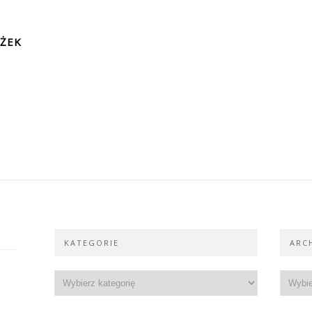
ĄŻEK
KATEGORIE
ARC