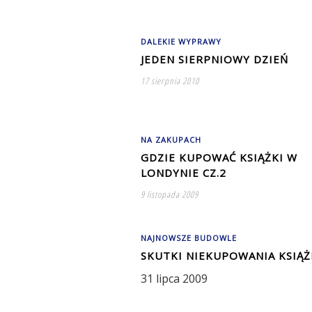
DALEKIE WYPRAWY
JEDEN SIERPNIOWY DZIEŃ
17 sierpnia 2010
NA ZAKUPACH
GDZIE KUPOWAĆ KSIĄŻKI W
LONDYNIE CZ.2
9 listopada 2009
NAJNOWSZE BUDOWLE
SKUTKI NIEKUPOWANIA KSIĄŻ
31 lipca 2009