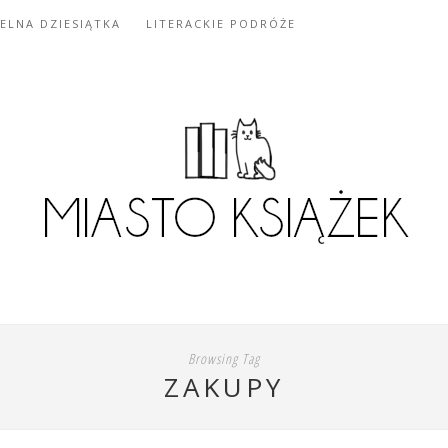
IELNA DZIESIĄTKA
LITERACKIE PODRÓŻE
Browsing Tag
ZAKUPY