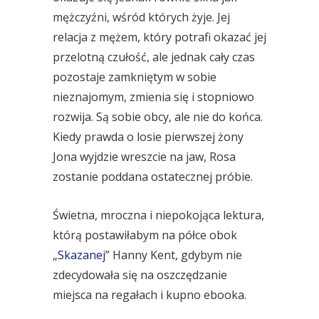
mężczyźni, wśród których żyje. Jej
relacja z mężem, który potrafi okazać jej
przelotną czułość, ale jednak cały czas
pozostaje zamkniętym w sobie
nieznajomym, zmienia się i stopniowo
rozwija. Są sobie obcy, ale nie do końca.
Kiedy prawda o losie pierwszej żony
Jona wyjdzie wreszcie na jaw, Rosa
zostanie poddana ostatecznej próbie.
Świetna, mroczna i niepokojąca lektura,
którą postawiłabym na półce obok
„
Skazanej
” Hanny Kent, gdybym nie
zdecydowała się na oszczędzanie
miejsca na regałach i kupno ebooka.