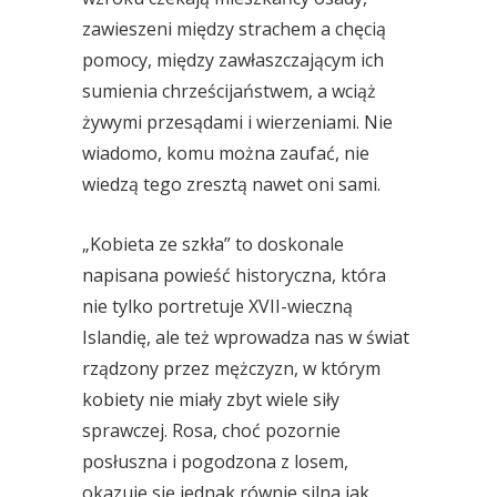
zawieszeni między strachem a chęcią
pomocy, między zawłaszczającym ich
sumienia chrześcijaństwem, a wciąż
żywymi przesądami i wierzeniami. Nie
wiadomo, komu można zaufać, nie
wiedzą tego zresztą nawet oni sami.
„Kobieta ze szkła” to doskonale
napisana powieść historyczna, która
nie tylko portretuje XVII-wieczną
Islandię, ale też wprowadza nas w świat
rządzony przez mężczyzn, w którym
kobiety nie miały zbyt wiele siły
sprawczej. Rosa, choć pozornie
posłuszna i pogodzona z losem,
okazuje się jednak równie silna jak