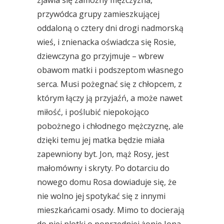
zjawia się zamożny mężczyzna,
przywódca grupy zamieszkującej
oddaloną o cztery dni drogi nadmorską
wieś, i znienacka oświadcza się Rosie,
dziewczyna go przyjmuje – wbrew
obawom matki i podszeptom własnego
serca. Musi pożegnać się z chłopcem, z
którym łączy ją przyjaźń, a może nawet
miłość, i poślubić niepokojąco
pobożnego i chłodnego mężczyznę, ale
dzięki temu jej matka będzie miała
zapewniony byt. Jon, mąż Rosy, jest
małomówny i skryty. Po dotarciu do
nowego domu Rosa dowiaduje się, że
nie wolno jej spotykać się z innymi
mieszkańcami osady. Mimo to docierają