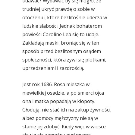
udawać? Wydawać by się mogło, że
trudniej ukryć prawdę o sobie w
otoczeniu, które bezlitośnie uderza w
ludzkie słabości. Jednak bohaterom
powieści Caroline Lea się to udaje.
Zakładają maski, broniąc się w ten
sposób przed bezlitosnym osądem
społeczności, która żywi się plotkami,
uprzedzeniami i zazdrością.
Jest rok 1686. Rosa mieszka w
niewielkiej osadzie, a po śmierci ojca
ona i matka popadają w kłopoty.
Głodują, nie stać ich na zakup żywności,
a bez pomocy mężczyzny nie są w
stanie jej zdobyć. Kiedy więc w wiosce