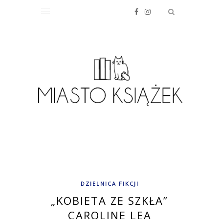
DZIELNICA FIKCJI
„KOBIETA ZE SZKŁA”
CAROLINE LEA