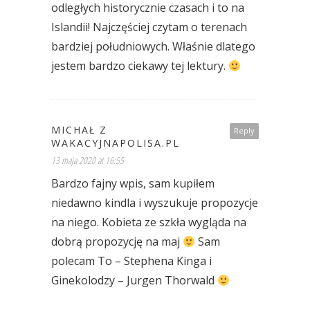
odległych historycznie czasach i to na
Islandii! Najczęściej czytam o terenach
bardziej południowych. Właśnie dlatego
jestem bardzo ciekawy tej lektury.
MICHAŁ Z
Reply
WAKACYJNAPOLISA.PL
13 maja 2020 at 16:55
Bardzo fajny wpis, sam kupiłem
niedawno kindla i wyszukuje propozycje
na niego. Kobieta ze szkła wygląda na
dobrą propozycję na maj
Sam
polecam To – Stephena Kinga i
Ginekolodzy – Jurgen Thorwald