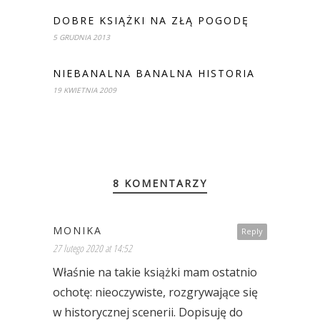
DOBRE KSIĄŻKI NA ZŁĄ POGODĘ
5 GRUDNIA 2013
NIEBANALNA BANALNA HISTORIA
19 KWIETNIA 2009
8 KOMENTARZY
MONIKA
Reply
27 lutego 2020 at 14:52
Właśnie na takie książki mam ostatnio
ochotę: nieoczywiste, rozgrywające się
w historycznej scenerii. Dopisuję do