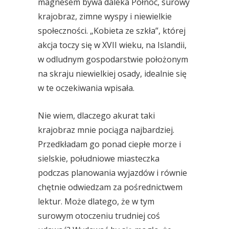
magnesem bywa daleka Północ, surowy
krajobraz, zimne wyspy i niewielkie
społeczności. „Kobieta ze szkła”, której
akcja toczy się w XVII wieku, na Islandii,
w odludnym gospodarstwie położonym
na skraju niewielkiej osady, idealnie się
w te oczekiwania wpisała.
Nie wiem, dlaczego akurat taki
krajobraz mnie pociąga najbardziej.
Przedkładam go ponad ciepłe morze i
sielskie, południowe miasteczka
podczas planowania wyjazdów i równie
chętnie odwiedzam za pośrednictwem
lektur. Może dlatego, że w tym
surowym otoczeniu trudniej coś