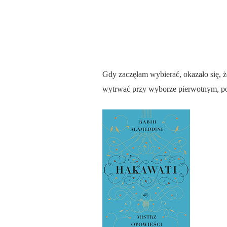
Gdy zaczęłam wybierać, okazało się, ż
wytrwać przy wyborze pierwotnym, pon