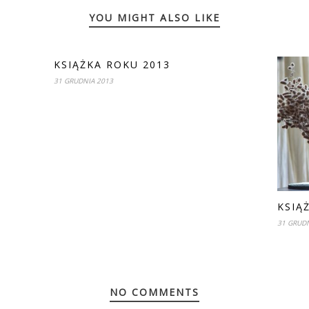
YOU MIGHT ALSO LIKE
KSIĄŻKA ROKU 2013
31 GRUDNIA 2013
KSIĄ
31 GRUDN
NO COMMENTS