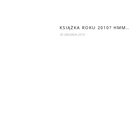
KSIĄŻKA ROKU 2010? HMM…
30 GRUDNIA 2010