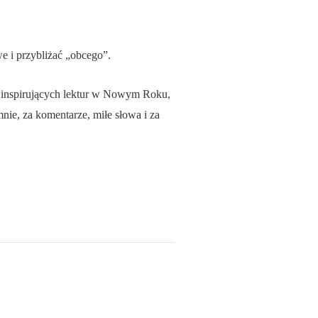
e i przybliżać „obcego”.
u inspirujących lektur w Nowym Roku,
nie, za komentarze, miłe słowa i za