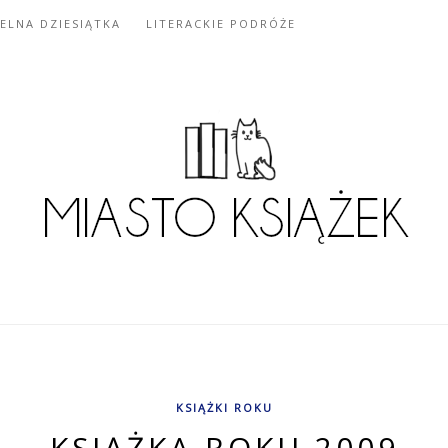
IELNA DZIESIĄTKA
LITERACKIE PODRÓŻE
KSIĄŻKI ROKU
KSIĄŻKA ROKU 2009