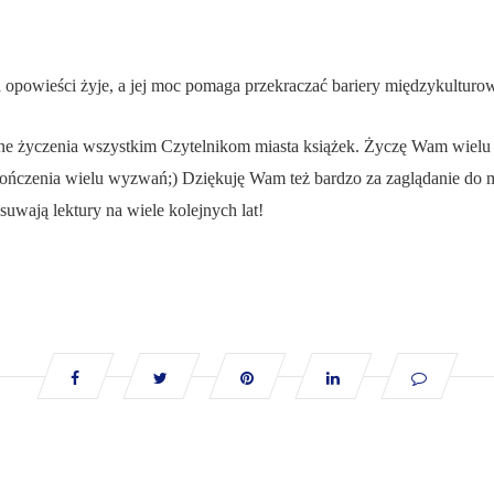
 opowieści żyje, a jej moc pomaga przekraczać bariery międzykulturow
zne życzenia wszystkim Czytelnikom miasta książek. Życzę Wam wiel
ukończenia wielu wyzwań;) Dziękuję Wam też bardzo za zaglądanie do m
suwają lektury na wiele kolejnych lat!