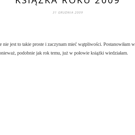
31 GRUDNIA 2009
e nie jest to takie proste i zaczynam mieć wątpliwości. Postanowiłam 
ieważ, podobnie jak rok temu, już w połowie książki wiedziałam.