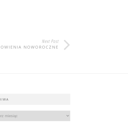
Next Post
NOWIENIA NOWOROCZNE
HIWA