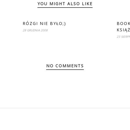
YOU MIGHT ALSO LIKE
RÓZGI NIE BYŁO;)
BOOK
KSIĄ
28 GRUDNIA 2008
23 SIERP
NO COMMENTS