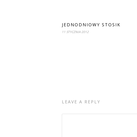
JEDNODNIOWY STOSIK
11 STYCZNIA 2012
LEAVE A REPLY