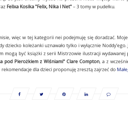
raz
Felixa Kosika "Felix, Nika i Net"
– 3 tomy w pudełku.
isie, więc w tej kategorii nei podejmuję się doradzać. Moj
y dziecko koleżanki uznawało tylko i wyłącznie Noddy’ego. 
mogą być książki z serii Mistrzowie ilustracji wydawanej
ia pod Pierożkiem z Wiśniami" Clare Compton
, a z wcześni
o rekomendacje dla dzieci proponuję zresztą zajrzeć do
Małe