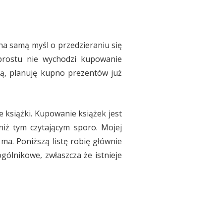
na samą myśl o przedzieraniu się
 prostu nie wychodzi kupowanie
ztą, planuję kupno prezentów już
 książki. Kupowanie książek jest
niż tym czytającym sporo. Mojej
 ma. Poniższą listę robię głównie
gólnikowe, zwłaszcza że istnieje