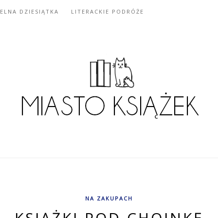
IELNA DZIESIĄTKA
LITERACKIE PODRÓŻE
NA ZAKUPACH
KSIĄŻKI POD CHOINKĘ