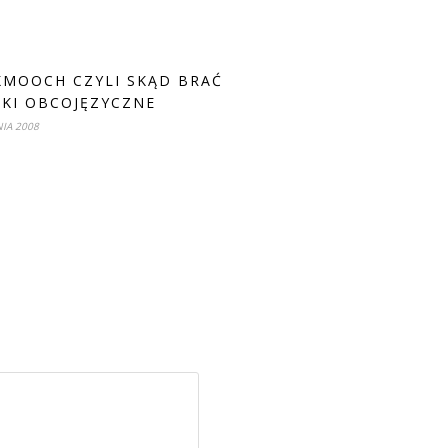
MOOCH CZYLI SKĄD BRAĆ
ŻKI OBCOJĘZYCZNE
NIA 2008