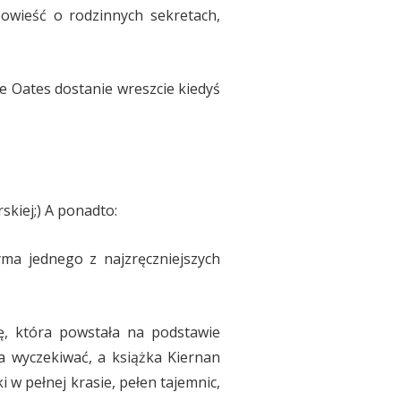
owieść o rodzinnych sekretach,
że Oates dostanie wreszcie kiedyś
kiej;) A ponadto:
yma jednego z najzręczniejszych
ę, która powstała na podstawie
a wyczekiwać, a książka Kiernan
 w pełnej krasie, pełen tajemnic,