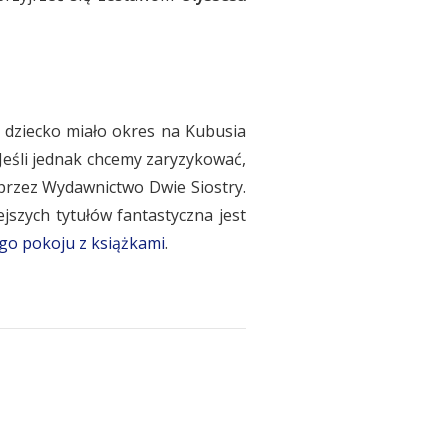
e dziecko miało okres na Kubusia
Jeśli jednak chcemy zaryzykować,
 przez Wydawnictwo Dwie Siostry.
ejszych tytułów fantastyczna jest
go pokoju z książkami
.