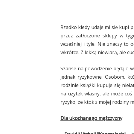
Rzadko kiedy udaje mi się kupi 
przez zatłoczone sklepy w tyg
wcześniej i tyle. Nie znaczy to
wkrótce. Z lekką niewiarą, ale cud
Szanse na powodzenie będą o wie
jednak ryzykowne. Osobom, któr
rodzinie książki kupuje się nieł
na użytek własny, ale może coś 
ryzyko, że ktoś z mojej rodziny m
Dla ukochanego mężczyzny