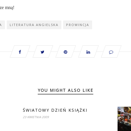
 ze mną!
A
LITERATURA ANGIELSKA
PROWINCJA
YOU MIGHT ALSO LIKE
ŚWIATOWY DZIEŃ KSIĄŻKI
23 KWIETNIA 2009