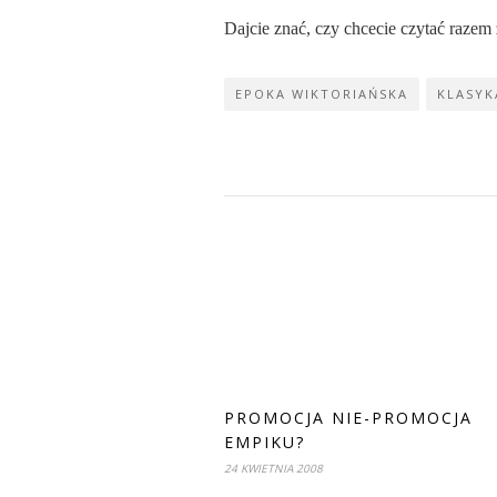
Dajcie znać, czy chcecie czytać razem
EPOKA WIKTORIAŃSKA
KLASYK
PROMOCJA NIE-PROMOCJA
EMPIKU?
24 KWIETNIA 2008