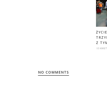
ŻYCI
TRZY
Z TY
10 KWIET
NO COMMENTS