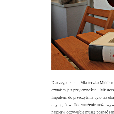
Dlaczego akurat „Miasteczko Middlemarc
czytałam je z przyjemnością. „Miastec
Impulsem do przeczytania było też uka
o tym, jak wielkie wrażenie może wywr
najpierw oczywiście muszę poznać sa