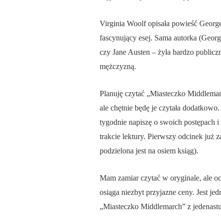
Virginia Woolf opisała powieść George 
fascynujący esej. Sama autorka (Georg
czy Jane Austen – żyła bardzo public
mężczyzną.
Planuję czytać „Miasteczko Middlemarc
ale chętnie będę je czytała dodatkowo.
tygodnie napiszę o swoich postępach 
trakcie lektury. Pierwszy odcinek już
podzielona jest na osiem ksiąg).
Mam zamiar czytać w oryginale, ale ocz
osiąga niezbyt przyjazne ceny. Jest 
„Miasteczko Middlemarch” z jedenastu 