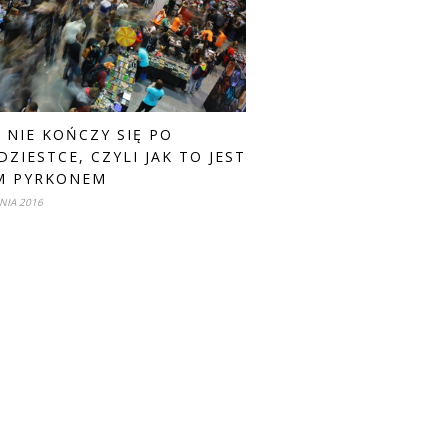
E NIE KOŃCZY SIĘ PO
DZIESTCE, CZYLI JAK TO JEST
M PYRKONEM
NIA 2016