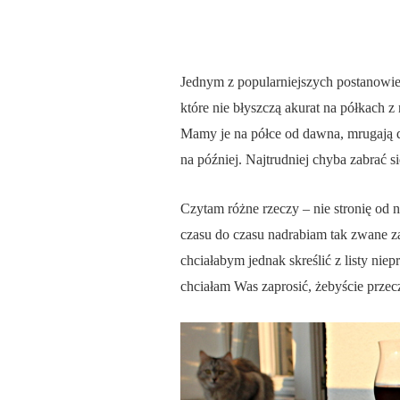
Jednym z popularniejszych postanowie
które nie błyszczą akurat na półkach 
Mamy je na półce od dawna, mrugają do
na później. Najtrudniej chyba zabrać s
Czytam różne rzeczy – nie stronię od 
czasu do czasu nadrabiam tak zwane z
chciałabym jednak skreślić z listy ni
chciałam Was zaprosić, żebyście przecz