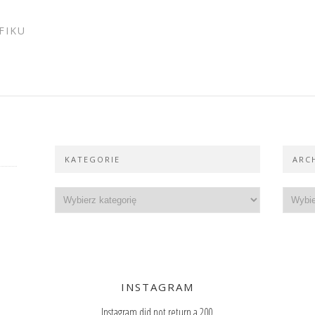
FIKU
KATEGORIE
ARC
INSTAGRAM
Instagram did not return a 200.