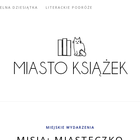
IELNA DZIESIĄTKA
LITERACKIE PODRÓŻE
MIEJSKIE WYDARZENIA
MISJA: MIASTECZKO