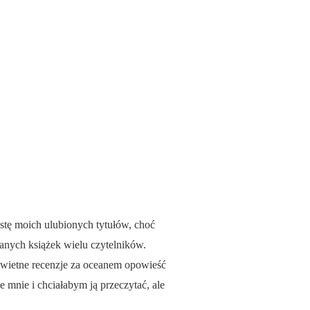
istę moich ulubionych tytułów, choć
hanych książek wielu czytelników.
 świetne recenzje za oceanem opowieść
 mnie i chciałabym ją przeczytać, ale