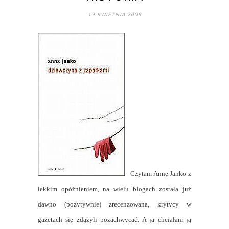
19 KWIETNIA 2009
Czytam Annę Janko z
lekkim opóźnieniem, na wielu blogach została już
dawno (pozytywnie) zrecenzowana, krytycy w
gazetach się zdążyli pozachwycać. A ja chciałam ją