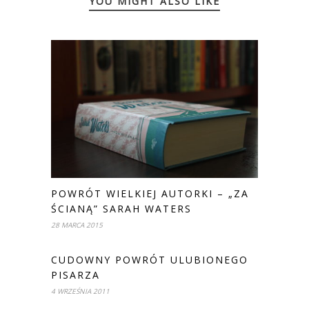
YOU MIGHT ALSO LIKE
POWRÓT WIELKIEJ AUTORKI – „ZA
ŚCIANĄ” SARAH WATERS
28 MARCA 2015
CUDOWNY POWRÓT ULUBIONEGO
PISARZA
4 WRZEŚNIA 2011