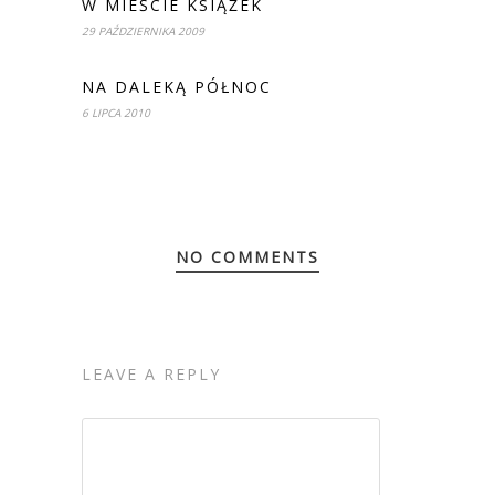
W MIEŚCIE KSIĄŻEK
29 PAŹDZIERNIKA 2009
NA DALEKĄ PÓŁNOC
6 LIPCA 2010
NO COMMENTS
LEAVE A REPLY