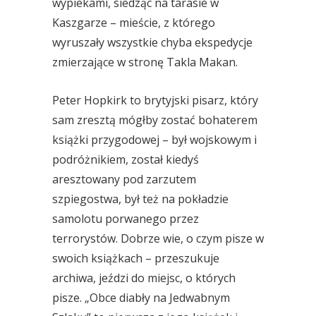
wypiekami, siedząc na tarasie w
Kaszgarze – mieście, z którego
wyruszały wszystkie chyba ekspedycje
zmierzające w stronę Takla Makan.
Peter Hopkirk to brytyjski pisarz, który
sam zresztą mógłby zostać bohaterem
książki przygodowej – był wojskowym i
podróżnikiem, został kiedyś
aresztowany pod zarzutem
szpiegostwa, był też na pokładzie
samolotu porwanego przez
terrorystów. Dobrze wie, o czym pisze w
swoich książkach – przeszukuje
archiwa, jeździ do miejsc, o których
pisze. „Obce diabły na Jedwabnym