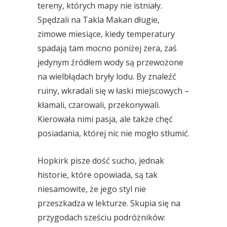
tereny, których mapy nie istniały.
Spędzali na Takla Makan długie,
zimowe miesiące, kiedy temperatury
spadają tam mocno poniżej zera, zaś
jedynym źródłem wody są przewożone
na wielbłądach bryły lodu. By znaleźć
ruiny, wkradali się w łaski miejscowych –
kłamali, czarowali, przekonywali.
Kierowała nimi pasja, ale także chęć
posiadania, której nic nie mogło stłumić.
Hopkirk pisze dość sucho, jednak
historie, które opowiada, są tak
niesamowite, że jego styl nie
przeszkadza w lekturze. Skupia się na
przygodach sześciu podróżników: