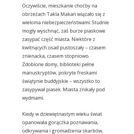
Oczywiście, mieszkanie choćby na
obrzeżach Takla Makan wiązało się z
wieloma niebezpieczeństwami. Studnie
mogły wyschnąć, zaś burze piaskowe
zasypać część miasta. Niektóre z
kwitnących osad pustoszały – czasem
znienacka, czasem stopniowo.
Zdobione domy, biblioteki pełne
manuskryptów, pokryte freskami
świątynie buddyjskie – wszystko to
zasypywał piasek. Miasta znikały pod
wydmami.
Kiedy w dziewiętnastym wieku świat
opanowała gorączka poznawania,
odkrywania i gromadzenia skarbów,