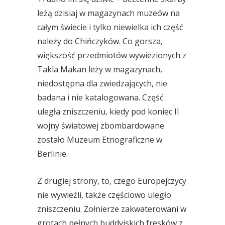
leżą dzisiaj w magazynach muzeów na
całym świecie i tylko niewielka ich część
należy do Chińczyków. Co gorsza,
większość przedmiotów wywiezionych z
Takla Makan leży w magazynach,
niedostępna dla zwiedzających, nie
badana i nie katalogowana. Część
uległa zniszczeniu, kiedy pod koniec II
wojny światowej zbombardowane
zostało Muzeum Etnograficzne w
Berlinie.
Z drugiej strony, to, czego Europejczycy
nie wywieźli, także częściowo uległo
zniszczeniu. Żołnierze zakwaterowani w
grotach pełnych buddyjskich fresków z