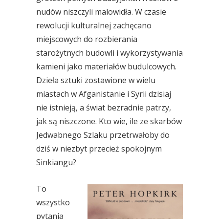
nudów niszczyli malowidła. W czasie
rewolucji kulturalnej zachęcano
miejscowych do rozbierania
starożytnych budowli i wykorzystywania
kamieni jako materiałów budulcowych.
Dzieła sztuki zostawione w wielu
miastach w Afganistanie i Syrii dzisiaj
nie istnieją, a świat bezradnie patrzy,
jak są niszczone. Kto wie, ile ze skarbów
Jedwabnego Szlaku przetrwałoby do
dziś w niezbyt przecież spokojnym
Sinkiangu?
To
wszystko
pytania