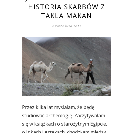
HISTORIA SKARBÓW Z
TAKLA MAKAN
4 WRZEŚNIA 2015
Przez kilka lat myślałam, że będę
studiować archeologię. Zaczytywałam
się w książkach o starożytnym Egipcie,
o Inkach i Aztekach, chodziłam między