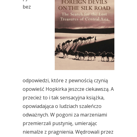
bez
odpowiedzi, które z pewnością czynią
opowieść Hopkirka jeszcze ciekawszą. A
przecież to i tak sensacyjna książka,
opowiadająca o ludziach szaleńczo
odważnych. W pogoni za marzeniami
przemierzali pustynię, umierając
niemalże z pragnienia. Wędrowali przez