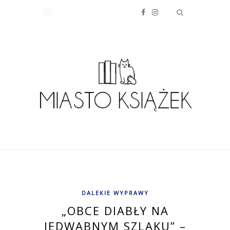
DALEKIE WYPRAWY
„OBCE DIABŁY NA
JEDWABNYM SZLAKU” –