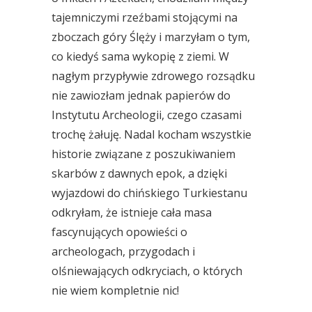
tajemniczymi rzeźbami stojącymi na
zboczach góry Ślęży i marzyłam o tym,
co kiedyś sama wykopię z ziemi. W
nagłym przypływie zdrowego rozsądku
nie zawiozłam jednak papierów do
Instytutu Archeologii, czego czasami
trochę żałuję. Nadal kocham wszystkie
historie związane z poszukiwaniem
skarbów z dawnych epok, a dzięki
wyjazdowi do chińskiego Turkiestanu
odkryłam, że istnieje cała masa
fascynujących opowieści o
archeologach, przygodach i
olśniewających odkryciach, o których
nie wiem kompletnie nic!