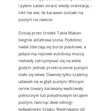
i pyłem. Łatwo stracić wtedy orientację –
nikt nie wie, ile karawan zostało na
pustyni na zawsze.
Dzisiaj przez środek Takla Makan
biegnie asfaltowa szosa. Podobno
nadal zdarzają się burze piaskowe, a
jadące nią rejsowe autobusy muszą
niekiedy zatrzymywać się na wiele
godzin. Jednak przekroczenie pustyni
stało się łatwe. Dawniej tylko szaleńcy
udawali się w głąb pustyni. Wiozące
cenne towary karawany wędrowały
północnym lub południowym skrajem
pustyni, tworząc dwie odnogi
Jedwabnego Szlaku. Wędrowano od