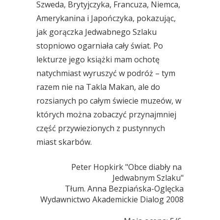
Szweda, Brytyjczyka, Francuza, Niemca,
Amerykanina i Japończyka, pokazując,
jak gorączka Jedwabnego Szlaku
stopniowo ogarniała cały świat. Po
lekturze jego książki mam ochotę
natychmiast wyruszyć w podróż – tym
razem nie na Takla Makan, ale do
rozsianych po całym świecie muzeów, w
których można zobaczyć przynajmniej
część przywiezionych z pustynnych
miast skarbów.
Peter Hopkirk "Obce diabły na 
Jedwabnym Szlaku"
Tłum. Anna Bezpiańska-Oglęcka
Wydawnictwo Akademickie Dialog 2008