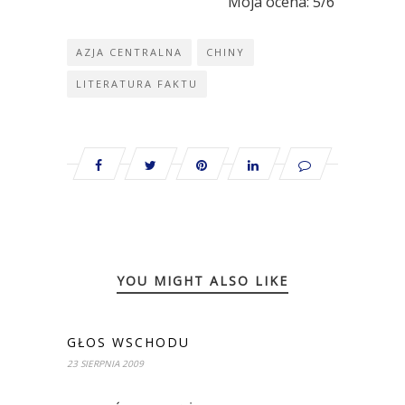
 Moja ocena: 5/6 
AZJA CENTRALNA
CHINY
LITERATURA FAKTU
YOU MIGHT ALSO LIKE
GŁOS WSCHODU
23 SIERPNIA 2009