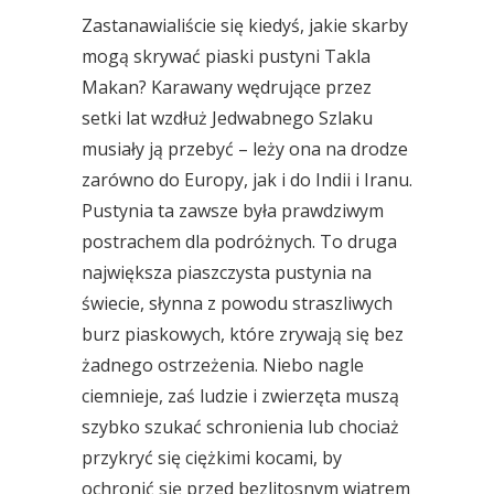
Zastanawialiście się kiedyś, jakie skarby
mogą skrywać piaski pustyni Takla
Makan? Karawany wędrujące przez
setki lat wzdłuż Jedwabnego Szlaku
musiały ją przebyć – leży ona na drodze
zarówno do Europy, jak i do Indii i Iranu.
Pustynia ta zawsze była prawdziwym
postrachem dla podróżnych. To druga
największa piaszczysta pustynia na
świecie, słynna z powodu straszliwych
burz piaskowych, które zrywają się bez
żadnego ostrzeżenia. Niebo nagle
ciemnieje, zaś ludzie i zwierzęta muszą
szybko szukać schronienia lub chociaż
przykryć się ciężkimi kocami, by
ochronić się przed bezlitosnym wiatrem