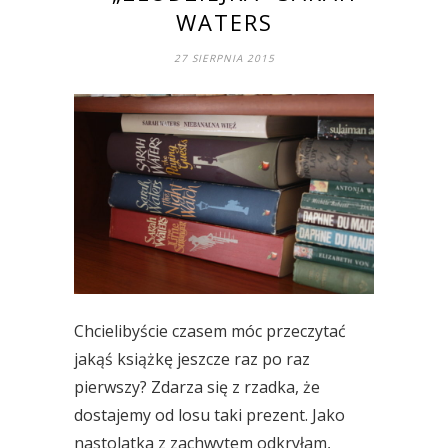
WATERS
27 SIERPNIA 2015
Chcielibyście czasem móc przeczytać
jakąś książkę jeszcze raz po raz
pierwszy? Zdarza się z rzadka, że
dostajemy od losu taki prezent. Jako
nastolatka z zachwytem odkryłam,