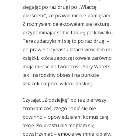
sięgając po raz drugi po „Władcę
pierścieni”, że prawie nic nie pamiętam.
Z rozmysłem delektowałam się lekturą,
przypominając sobie fabułę po kawałku.
Teraz zdarzyło mi się to po raz drugi –
po prawie trzynastu latach wróciłam do
książki, która zapoczątkowała zarówno
moją miłość do twórczości Sary Waters,
jak i narodziny obsesji na punkcie
książek o epoce wiktoriańskiej.
Czytając „Złodziejkę” po raz pierwszy,
zrobiłam coś, czego robić się nie
powinno – opowiedziałam komuś całą
akcję. Po prostu nie mogłam się
powstrzymać – emocje we mnie kipiały,