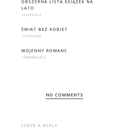
OBSZERNA LISTA KSIĄŻEK NA
LATO
14 LIPCA 2019
ŚWIAT BEZ KOBIET
12 LIPCA 2009
WOJENNY ROMANS
4 WRZEŚNIA 2013
NO COMMENTS
LEAVE A REPLY