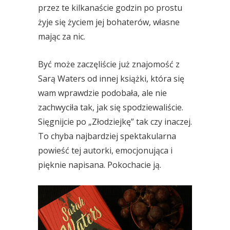
przez te kilkanaście godzin po prostu
żyje się życiem jej bohaterów, własne
mając za nic.
Być może zaczęliście już znajomość z
Sarą Waters od innej książki, która się
wam wprawdzie podobała, ale nie
zachwyciła tak, jak się spodziewaliście.
Sięgnijcie po „Złodziejkę” tak czy inaczej.
To chyba najbardziej spektakularna
powieść tej autorki, emocjonująca i
pięknie napisana. Pokochacie ją.