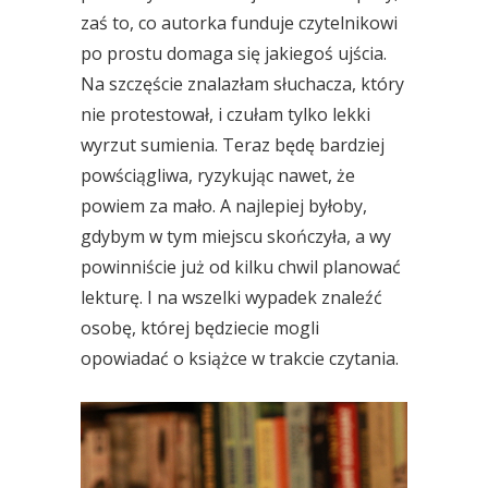
zaś to, co autorka funduje czytelnikowi
po prostu domaga się jakiegoś ujścia.
Na szczęście znalazłam słuchacza, który
nie protestował, i czułam tylko lekki
wyrzut sumienia. Teraz będę bardziej
powściągliwa, ryzykując nawet, że
powiem za mało. A najlepiej byłoby,
gdybym w tym miejscu skończyła, a wy
powinniście już od kilku chwil planować
lekturę. I na wszelki wypadek znaleźć
osobę, której będziecie mogli
opowiadać o książce w trakcie czytania.