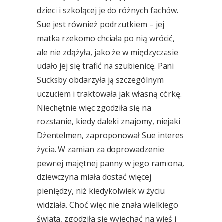
dzieci i szkolącej je do różnych fachów.
Sue jest również podrzutkiem – jej
matka rzekomo chciała po nią wrócić,
ale nie zdążyła, jako że w międzyczasie
udało jej się trafić na szubienicę. Pani
Sucksby obdarzyła ją szczególnym
uczuciem i traktowała jak własną córkę.
Niechętnie więc zgodziła się na
rozstanie, kiedy daleki znajomy, niejaki
Dżentelmen, zaproponował Sue interes
życia. W zamian za doprowadzenie
pewnej majętnej panny w jego ramiona,
dziewczyna miała dostać więcej
pieniędzy, niż kiedykolwiek w życiu
widziała. Choć więc nie znała wielkiego
świata, zgodziła się wyjechać na wieś i