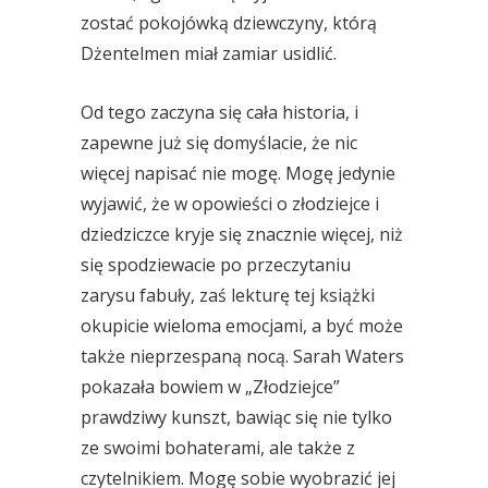
zostać pokojówką dziewczyny, którą
Dżentelmen miał zamiar usidlić.
Od tego zaczyna się cała historia, i
zapewne już się domyślacie, że nic
więcej napisać nie mogę. Mogę jedynie
wyjawić, że w opowieści o złodziejce i
dziedziczce kryje się znacznie więcej, niż
się spodziewacie po przeczytaniu
zarysu fabuły, zaś lekturę tej książki
okupicie wieloma emocjami, a być może
także nieprzespaną nocą. Sarah Waters
pokazała bowiem w „Złodziejce”
prawdziwy kunszt, bawiąc się nie tylko
ze swoimi bohaterami, ale także z
czytelnikiem. Mogę sobie wyobrazić jej