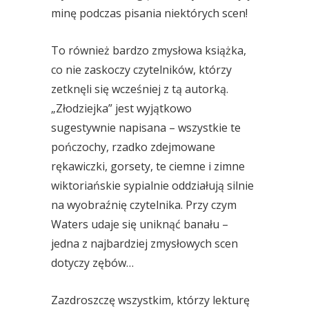
minę podczas pisania niektórych scen!
To również bardzo zmysłowa książka,
co nie zaskoczy czytelników, którzy
zetknęli się wcześniej z tą autorką.
„Złodziejka” jest wyjątkowo
sugestywnie napisana – wszystkie te
pończochy, rzadko zdejmowane
rękawiczki, gorsety, te ciemne i zimne
wiktoriańskie sypialnie oddziałują silnie
na wyobraźnię czytelnika. Przy czym
Waters udaje się uniknąć banału –
jedna z najbardziej zmysłowych scen
dotyczy zębów…
Zazdroszczę wszystkim, którzy lekturę