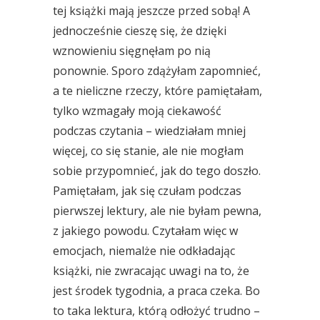
tej książki mają jeszcze przed sobą! A
jednocześnie cieszę się, że dzięki
wznowieniu sięgnęłam po nią
ponownie. Sporo zdążyłam zapomnieć,
a te nieliczne rzeczy, które pamiętałam,
tylko wzmagały moją ciekawość
podczas czytania – wiedziałam mniej
więcej, co się stanie, ale nie mogłam
sobie przypomnieć, jak do tego doszło.
Pamiętałam, jak się czułam podczas
pierwszej lektury, ale nie byłam pewna,
z jakiego powodu. Czytałam więc w
emocjach, niemalże nie odkładając
książki, nie zwracając uwagi na to, że
jest środek tygodnia, a praca czeka. Bo
to taka lektura, którą odłożyć trudno –