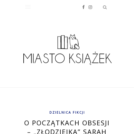
DZIELNICA FIKCJI
O POCZĄTKACH OBSESJI
– „ZŁODZIEJKA” SARAH