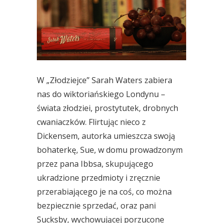
W „Złodziejce” Sarah Waters zabiera
nas do wiktoriańskiego Londynu –
świata złodziei, prostytutek, drobnych
cwaniaczków. Flirtując nieco z
Dickensem, autorka umieszcza swoją
bohaterkę, Sue, w domu prowadzonym
przez pana Ibbsa, skupującego
ukradzione przedmioty i zręcznie
przerabiającego je na coś, co można
bezpiecznie sprzedać, oraz pani
Sucksby, wychowującej porzucone