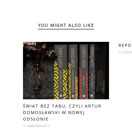
YOU MIGHT ALSO LIKE
REPO
17 LISTO
ŚWIAT BEZ TABU, CZYLI ARTUR
DOMOSŁAWSKI W NOWEJ
ODSŁONIE
11 KWIETNIA 2017