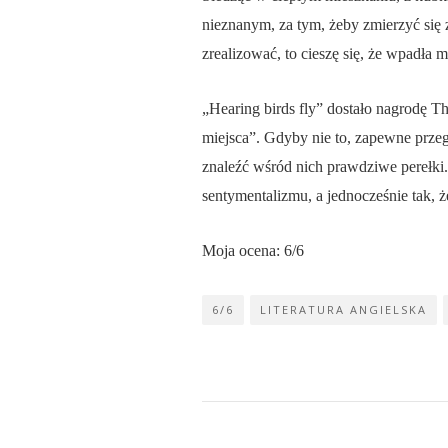
nieznanym, za tym, żeby zmierzyć się
zrealizować, to cieszę się, że wpadła
„Hearing birds fly” dostało nagrodę
Th
miejsca”. Gdyby nie to, zapewne przeg
znaleźć wśród nich prawdziwe perełki.
sentymentalizmu, a jednocześnie tak, 
Moja ocena: 6/6
6/6
LITERATURA ANGIELSKA