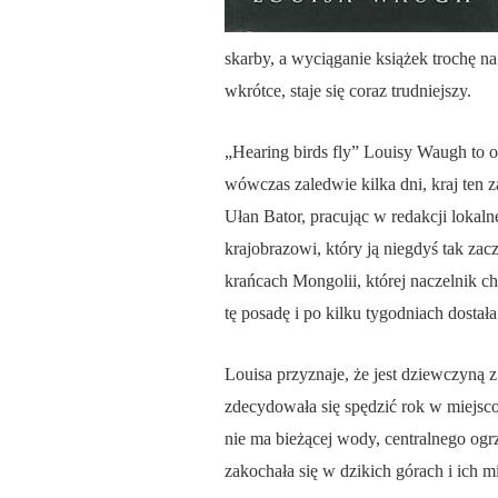
skarby, a wyciąganie książek trochę na
wkrótce, staje się coraz trudniejszy.
„Hearing birds fly” Louisy Waugh to o
wówczas zaledwie kilka dni, kraj ten z
Ułan Bator, pracując w redakcji lokaln
krajobrazowi, który ją niegdyś tak za
krańcach Mongolii, której naczelnik ch
tę posadę i po kilku tygodniach dosta
Louisa przyznaje, że jest dziewczyną z
zdecydowała się spędzić rok w miejscow
nie ma bieżącej wody, centralnego ogr
zakochała się w dzikich górach i ich 