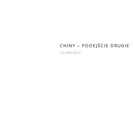
CHINY – PODEJŚCIE DRUGIE
12 LIPCA 2013