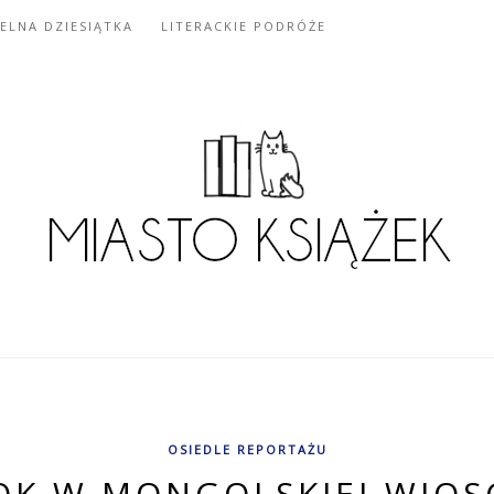
IELNA DZIESIĄTKA
LITERACKIE PODRÓŻE
OSIEDLE REPORTAŻU
OK W MONGOLSKIEJ WIOS