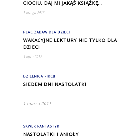
CIOCIU, DAJ MI JAKĄŚ KSIĄŻKĘ…
1 lutego 2013
PLAC ZABAW DLA DZIECI
WAKACYJNE LEKTURY NIE TYLKO DLA
DZIECI
5 lipca 2012
DZIELNICA FIKCJI
SIEDEM DNI NASTOLATKI
1 marca 2011
SKWER FANTASTYKI
NASTOLATKI I ANIOŁY