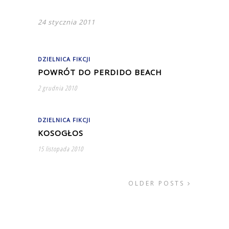
24 stycznia 2011
DZIELNICA FIKCJI
POWRÓT DO PERDIDO BEACH
2 grudnia 2010
DZIELNICA FIKCJI
KOSOGŁOS
15 listopada 2010
OLDER POSTS