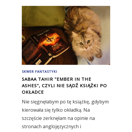
SKWER FANTASTYKI
SABAA TAHIR "EMBER IN THE
ASHES", CZYLI NIE SĄDŹ KSIĄŻKI PO
OKŁADCE
Nie sięgnęłabym po tę książkę, gdybym
kierowała się tylko okładką. Na
szczęście zerknęłam na opinie na
stronach anglojęzycznych i