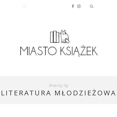
Browsing Tag
LITERATURA MŁODZIEŻOWA