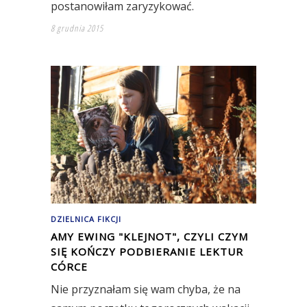
postanowiłam zaryzykować.
8 grudnia 2015
DZIELNICA FIKCJI
AMY EWING "KLEJNOT", CZYLI CZYM
SIĘ KOŃCZY PODBIERANIE LEKTUR
CÓRCE
Nie przyznałam się wam chyba, że na