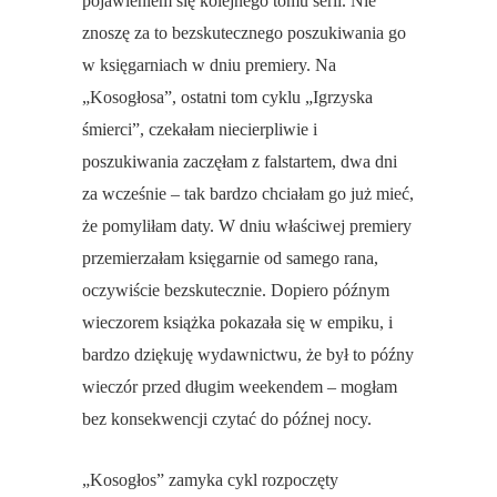
pojawieniem się kolejnego tomu serii. Nie
znoszę za to bezskutecznego poszukiwania go
w księgarniach w dniu premiery. Na
„Kosogłosa”, ostatni tom cyklu „Igrzyska
śmierci”, czekałam niecierpliwie i
poszukiwania zaczęłam z falstartem, dwa dni
za wcześnie – tak bardzo chciałam go już mieć,
że pomyliłam daty. W dniu właściwej premiery
przemierzałam księgarnie od samego rana,
oczywiście bezskutecznie. Dopiero późnym
wieczorem książka pokazała się w empiku, i
bardzo dziękuję wydawnictwu, że był to późny
wieczór przed długim weekendem – mogłam
bez konsekwencji czytać do późnej nocy.
„Kosogłos” zamyka cykl rozpoczęty