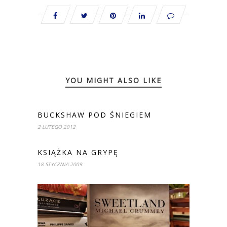
YOU MIGHT ALSO LIKE
BUCKSHAW POD ŚNIEGIEM
2 LUTEGO 2012
KSIĄŻKA NA GRYPĘ
18 STYCZNIA 2009