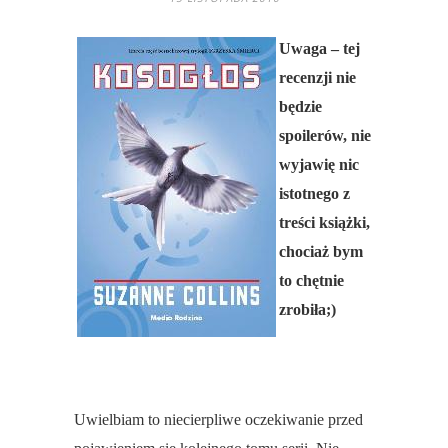
Uwaga – tej
recenzji nie
będzie
spoilerów, nie
wyjawię nic
istotnego z
treści książki,
chociaż bym
to chętnie
zrobiła;)
Uwielbiam to niecierpliwe oczekiwanie przed