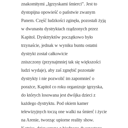
znakomitymi „Igrzyskami śmierci”. Jest to
dystopijna opowieść o państwie zwanym
Panem. Część ludzkości zginęła, pozostali żyją
w dwunastu dystryktach rządzonych przez
Kapitol. Dysktryktów początkowo było
trzynaście, jednak w wyniku buntu ostatni
dystrykt został całkowicie
zniszczony (przynajmniej tak się większości
ludzi wydaje), aby zaś zgnębić pozostałe
dystrykty i nie pozwolić im zapomnieć o
porażce, Kapitol co roku organizuje igrzyska,
do których losowana jest dwójka dzieci z
każdego dystryktu. Pod okiem kamer
telewizyjnych toczą one walki na śmierć i życie
na Arenie, tworząc upiorne reality show.