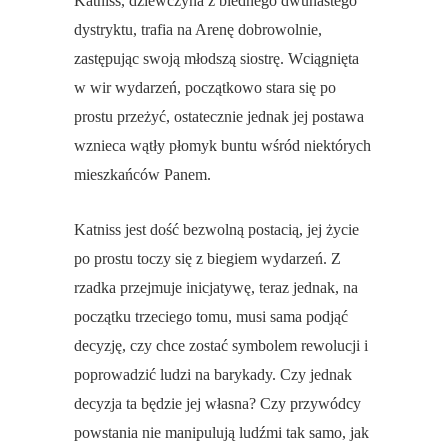
Katniss, dziewczyna z biednego dwunastego
dystryktu, trafia na Arenę dobrowolnie,
zastępując swoją młodszą siostrę. Wciągnięta
w wir wydarzeń, początkowo stara się po
prostu przeżyć, ostatecznie jednak jej postawa
wznieca wątły płomyk buntu wśród niektórych
mieszkańców Panem.
Katniss jest dość bezwolną postacią, jej życie
po prostu toczy się z biegiem wydarzeń. Z
rzadka przejmuje inicjatywę, teraz jednak, na
początku trzeciego tomu, musi sama podjąć
decyzję, czy chce zostać symbolem rewolucji i
poprowadzić ludzi na barykady. Czy jednak
decyzja ta będzie jej własna? Czy przywódcy
powstania nie manipulują ludźmi tak samo, jak