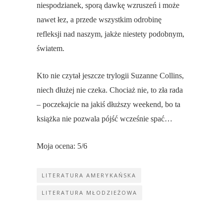
niespodzianek, sporą dawkę wzruszeń i może
nawet łez, a przede wszystkim odrobinę
refleksji nad naszym, jakże niestety podobnym,
światem.
Kto nie czytał jeszcze trylogii Suzanne Collins,
niech dłużej nie czeka. Chociaż nie, to zła rada
– poczekajcie na jakiś dłuższy weekend, bo ta
książka nie pozwala pójść wcześnie spać…
Moja ocena: 5/6
LITERATURA AMERYKAŃSKA
LITERATURA MŁODZIEŻOWA