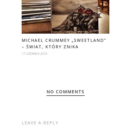
MICHAEL CRUMMEY „SWEETLAND”
– ŚWIAT, KTÓRY ZNIKA
17 CZERWCA 2015
NO COMMENTS
LEAVE A REPLY