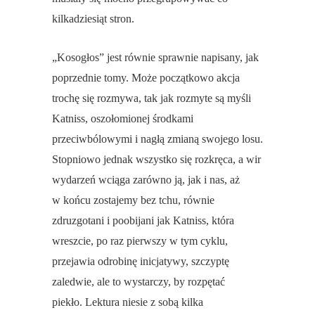
kilkadziesiąt stron.
„Kosogłos” jest równie sprawnie napisany, jak
poprzednie tomy. Może początkowo akcja
trochę się rozmywa, tak jak rozmyte są myśli
Katniss, oszołomionej środkami
przeciwbólowymi i nagłą zmianą swojego losu.
Stopniowo jednak wszystko się rozkręca, a wir
wydarzeń wciąga zarówno ją, jak i nas, aż
w końcu zostajemy bez tchu, równie
zdruzgotani i poobijani jak Katniss, która
wreszcie, po raz pierwszy w tym cyklu,
przejawia odrobinę inicjatywy, szczyptę
zaledwie, ale to wystarczy, by rozpętać
piekło. Lektura niesie z sobą kilka