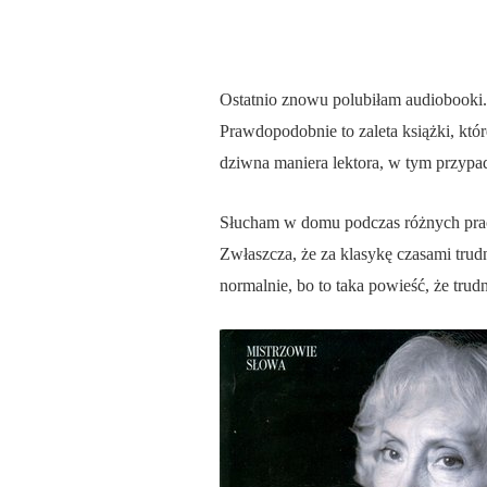
Ostatnio znowu polubiłam audiobooki.
Prawdopodobnie to zaleta książki, któ
dziwna maniera lektora, w tym przypadk
Słucham w domu podczas różnych prac
Zwłaszcza, że za klasykę czasami trudn
normalnie, bo to taka powieść, że trud