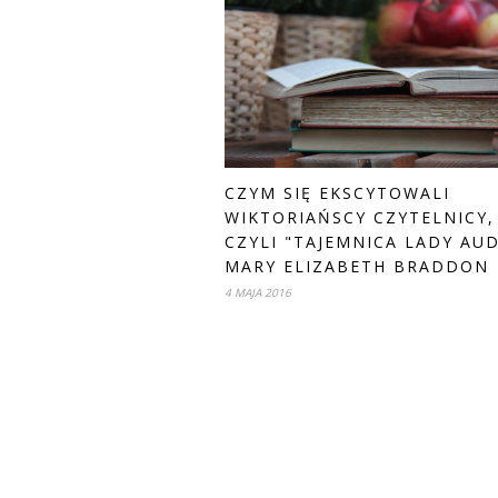
CZYM SIĘ EKSCYTOWALI
WIKTORIAŃSCY CZYTELNICY,
CZYLI "TAJEMNICA LADY AU
MARY ELIZABETH BRADDON
4 MAJA 2016