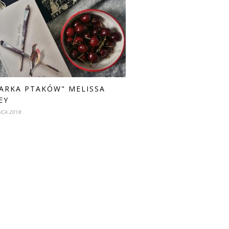
ARKA PTAKÓW" MELISSA
EY
WCA 2018