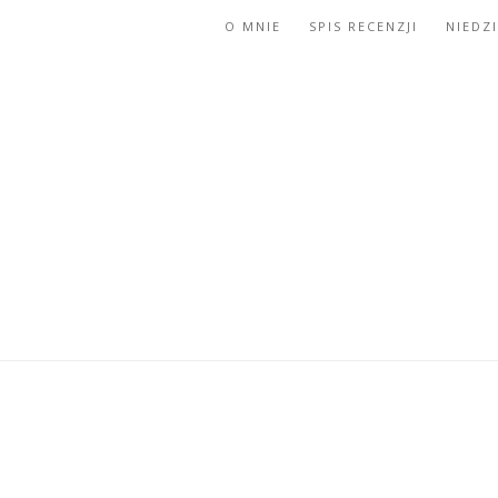
O MNIE
SPIS RECENZJI
NIEDZ