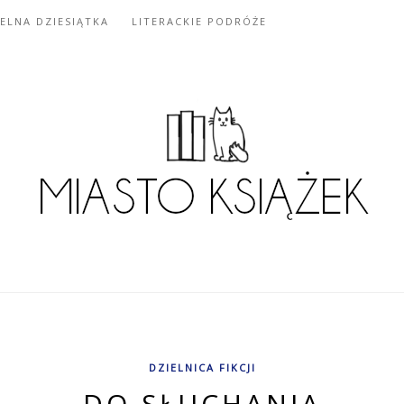
IELNA DZIESIĄTKA
LITERACKIE PODRÓŻE
DZIELNICA FIKCJI
DO SŁUCHANIA