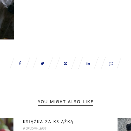
YOU MIGHT ALSO LIKE
KSIĄŻKA ZA KSIĄŻKĄ
9 GRUDNIA 2009