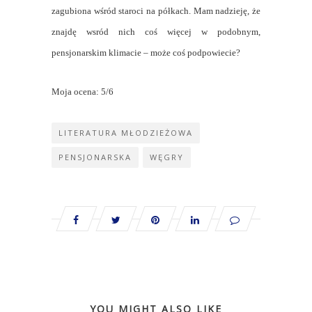
zagubiona wśród staroci na półkach. Mam nadzieję, że
znajdę wsród nich coś więcej w podobnym,
pensjonarskim klimacie – może coś podpowiecie?
Moja ocena: 5/6
LITERATURA MŁODZIEŻOWA
PENSJONARSKA
WĘGRY
YOU MIGHT ALSO LIKE