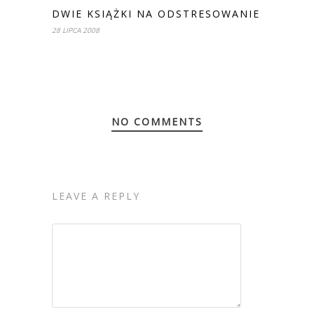
DWIE KSIĄŻKI NA ODSTRESOWANIE
28 LIPCA 2008
NO COMMENTS
LEAVE A REPLY