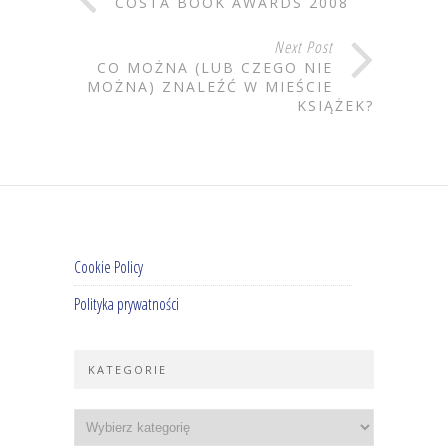
COSTA BOOK AWARDS 2008
Next Post
CO MOŻNA (LUB CZEGO NIE
MOŻNA) ZNALEŹĆ W MIEŚCIE
KSIĄŻEK?
Cookie Policy
Polityka prywatności
KATEGORIE