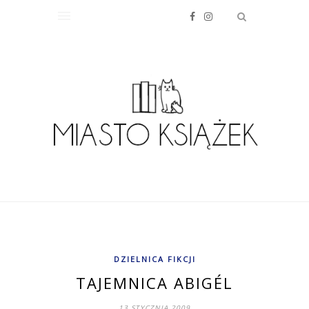
DZIELNICA FIKCJI
TAJEMNICA ABIGÉL
13 STYCZNIA 2009