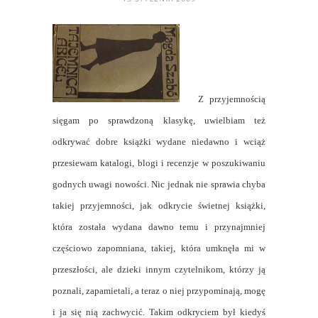
Z przyjemnością
sięgam po sprawdzoną klasykę, uwielbiam też
odkrywać dobre książki wydane niedawno i wciąż
przesiewam katalogi, blogi i recenzje w poszukiwaniu
godnych uwagi nowości. Nic jednak nie sprawia chyba
takiej przyjemności, jak odkrycie świetnej książki,
która została wydana dawno temu i przynajmniej
częściowo zapomniana, takiej, która umknęła mi w
przeszłości, ale dzieki innym czytelnikom, którzy ją
poznali, zapamietali, a teraz o niej przypominają, mogę
i ja się nią zachwycić. Takim odkryciem był kiedyś