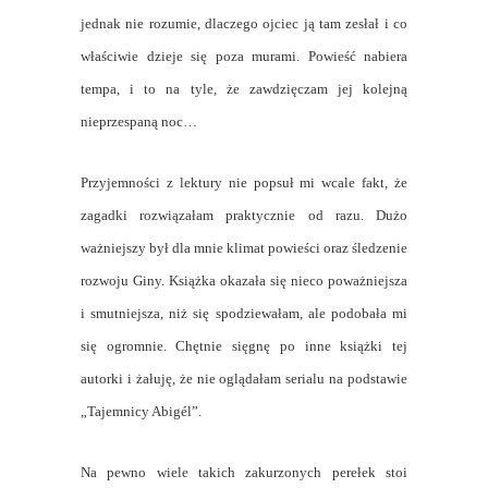
jednak nie rozumie, dlaczego ojciec ją tam zesłał i co
właściwie dzieje się poza murami. Powieść nabiera
tempa, i to na tyle, że zawdzięczam jej kolejną
nieprzespaną noc…
Przyjemności z lektury nie popsuł mi wcale fakt, że
zagadki rozwiązałam praktycznie od razu. Dużo
ważniejszy był dla mnie klimat powieści oraz śledzenie
rozwoju Giny. Książka okazała się nieco poważniejsza
i smutniejsza, niż się spodziewałam, ale podobała mi
się ogromnie. Chętnie sięgnę po inne książki tej
autorki i żałuję, że nie oglądałam serialu na podstawie
„Tajemnicy Abigél”.
Na pewno wiele takich zakurzonych perełek stoi