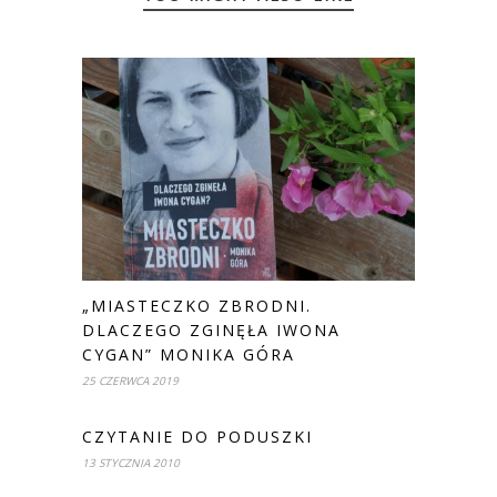
„MIASTECZKO ZBRODNI.
DLACZEGO ZGINĘŁA IWONA
CYGAN” MONIKA GÓRA
25 CZERWCA 2019
CZYTANIE DO PODUSZKI
13 STYCZNIA 2010