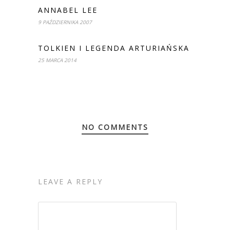
ANNABEL LEE
9 PAŹDZIERNIKA 2007
TOLKIEN I LEGENDA ARTURIAŃSKA
25 MARCA 2014
NO COMMENTS
LEAVE A REPLY