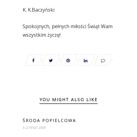
K. K.Baczyński
Spokojnych, pełnych miłości Świąt Wam
wszystkim życzę!
YOU MIGHT ALSO LIKE
ŚRODA POPIELCOWA
6 LUTEGO 2008