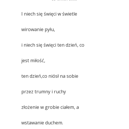
I niech się święci w świetle
wirowanie pyłu,
i niech się święci ten dzień, co
jest miłość,
ten dzień,co niósł na sobie
przez trumny i ruchy
złożenie w grobie ciałem, a
wstawanie duchem.