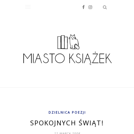
DZIELNICA POEZJI
SPOKOJNYCH ŚWIĄT!
22 MARCA 2008