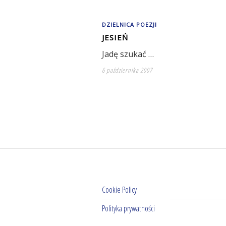
DZIELNICA POEZJI
JESIEŃ
Jadę szukać …
6 października 2007
Cookie Policy
Polityka prywatności