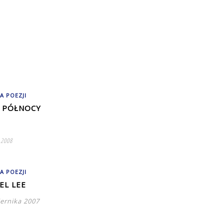
A POEZJI
 PÓŁNOCY
 2008
A POEZJI
EL LEE
iernika 2007