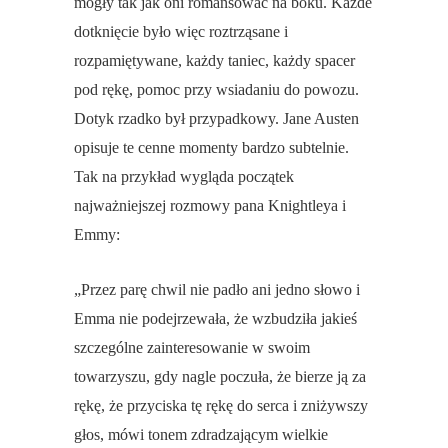
mogły tak jak oni romansować na boku. Każde
dotknięcie było więc roztrząsane i
rozpamiętywane, każdy taniec, każdy spacer
pod rękę, pomoc przy wsiadaniu do powozu.
Dotyk rzadko był przypadkowy. Jane Austen
opisuje te cenne momenty bardzo subtelnie.
Tak na przykład wygląda początek
najważniejszej rozmowy pana Knightleya i
Emmy:
„Przez parę chwil nie padło ani jedno słowo i
Emma nie podejrzewała, że wzbudziła jakieś
szczególne zainteresowanie w swoim
towarzyszu, gdy nagle poczuła, że bierze ją za
rękę, że przyciska tę rękę do serca i zniżywszy
głos, mówi tonem zdradzającym wielkie