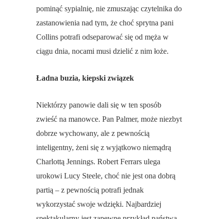
pominąć sypialnię, nie zmuszając czytelnika do
zastanowienia nad tym, że choć sprytna pani
Collins potrafi odseparować się od męża w
ciągu dnia, nocami musi dzielić z nim łoże.
Ładna buzia, kiepski związek
Niektórzy panowie dali się w ten sposób
zwieść na manowce. Pan Palmer, może niezbyt
dobrze wychowany, ale z pewnością
inteligentny, żeni się z wyjątkowo niemądrą
Charlottą Jennings. Robert Ferrars ulega
urokowi Lucy Steele, choć nie jest ona dobrą
partią – z pewnością potrafi jednak
wykorzystać swoje wdzięki. Najbardziej
spektakularny jest zapewne przykład państwa