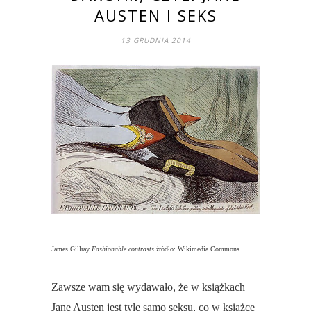
AUSTEN I SEKS
13 GRUDNIA 2014
James Gillray
Fashionable contrasts
źródło: Wikimedia Commons
Zawsze wam się wydawało, że w książkach
Jane Austen jest tyle samo seksu, co w książce