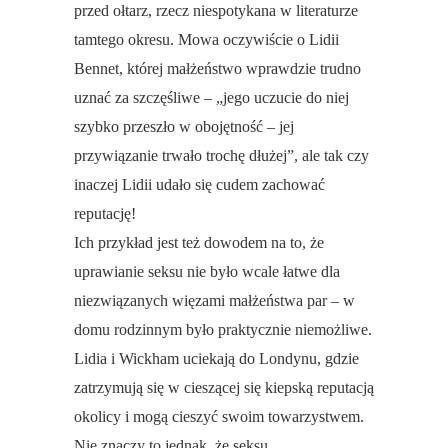
przed ołtarz, rzecz niespotykana w literaturze
tamtego okresu. Mowa oczywiście o Lidii
Bennet, której małżeństwo wprawdzie trudno
uznać za szczęśliwe – „jego uczucie do niej
szybko przeszło w obojętność – jej
przywiązanie trwało trochę dłużej”, ale tak czy
inaczej Lidii udało się cudem zachować
reputację!
Ich przykład jest też dowodem na to, że
uprawianie seksu nie było wcale łatwe dla
niezwiązanych więzami małżeństwa par – w
domu rodzinnym było praktycznie niemożliwe.
Lidia i Wickham uciekają do Londynu, gdzie
zatrzymują się w cieszącej się kiepską reputacją
okolicy i mogą cieszyć swoim towarzystwem.
Nie znaczy to jednak, że seksu