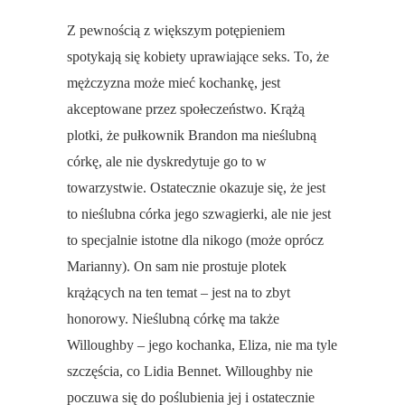
Z pewnością z większym potępieniem
spotykają się kobiety uprawiające seks. To, że
mężczyzna może mieć kochankę, jest
akceptowane przez społeczeństwo. Krążą
plotki, że pułkownik Brandon ma nieślubną
córkę, ale nie dyskredytuje go to w
towarzystwie. Ostatecznie okazuje się, że jest
to nieślubna córka jego szwagierki, ale nie jest
to specjalnie istotne dla nikogo (może oprócz
Marianny). On sam nie prostuje plotek
krążących na ten temat – jest na to zbyt
honorowy. Nieślubną córkę ma także
Willoughby – jego kochanka, Eliza, nie ma tyle
szczęścia, co Lidia Bennet. Willoughby nie
poczuwa się do poślubienia jej i ostatecznie