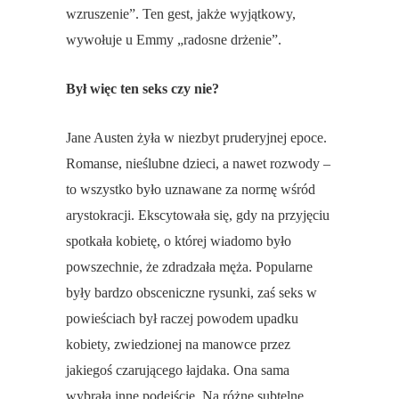
wzruszenie”. Ten gest, jakże wyjątkowy,
wywołuje u Emmy „radosne drżenie”.
Był więc ten seks czy nie?
Jane Austen żyła w niezbyt pruderyjnej epoce.
Romanse, nieślubne dzieci, a nawet rozwody –
to wszystko było uznawane za normę wśród
arystokracji. Ekscytowała się, gdy na przyjęciu
spotkała kobietę, o której wiadomo było
powszechnie, że zdradzała męża. Popularne
były bardzo obsceniczne rysunki, zaś seks w
powieściach był raczej powodem upadku
kobiety, zwiedzionej na manowce przez
jakiegoś czarującego łajdaka. Ona sama
wybrała inne podejście. Na różne subtelne