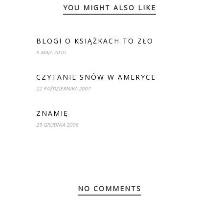
YOU MIGHT ALSO LIKE
BLOGI O KSIĄŻKACH TO ZŁO
6 MAJA 2010
CZYTANIE SNÓW W AMERYCE
22 PAŹDZIERNIKA 2007
ZNAMIĘ
29 GRUDNIA 2008
NO COMMENTS