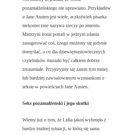
pozamałżeńskiego nie uprawiano. Przykładów
u Jane Austen jest wiele, aczkolwiek pisarka
niekoniecznie nazywa rzeczy po imieniu.
Mistrzyni ironii potrafi w jednym zdaniu
zasugerować coś, czego możemy się jedynie
domyślać, a co dla dziewiętnastowiecznych
czytelników musiało być całkiem dobrze
zrozumiałe. Przyjrzyjmy się zatem tym mniej
lub bardziej zawoalowanym wzmiankom o
seksie w powieściach Jane Austen.
Seks pozamałżeński i jego skutki
Wiemy już o tym, że Lidia jakoś wybrnęła z
bardzo trudnej sytuacji, w którą się sama