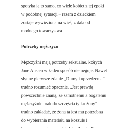
spotyka ją to samo, co wiele kobiet z tej epoki
w podobnej sytuacji – razem z dzieckiem
zostaje wywieziona na wieś, z dala od
modnego towarzystwa.
Potrzeby mężczyzn
Mężczyźni mają potrzeby seksualne, których
Jane Austen w żaden sposób nie neguje. Nawet
słynne pierwsze zdanie „Dumy i uprzedzenia”
trudno rozumieć opacznie. „Jest prawdą
powszechnie znaną, że samotnemu a bogatemu
mężczyźnie brak do szczęścia tylko żony” –
trudno zakładać, że żona ta jest mu potrzebna
do wybierania materiału na koszule i