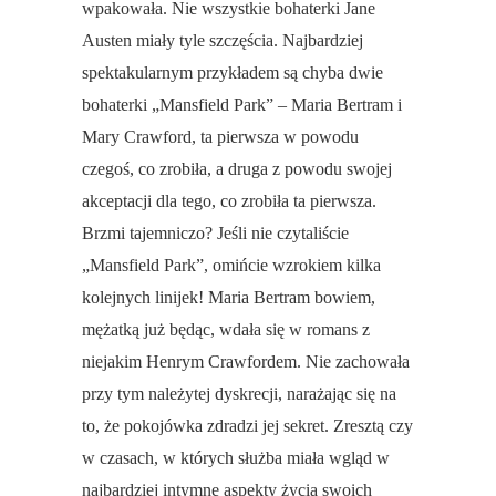
wpakowała. Nie wszystkie bohaterki Jane
Austen miały tyle szczęścia. Najbardziej
spektakularnym przykładem są chyba dwie
bohaterki „Mansfield Park” – Maria Bertram i
Mary Crawford, ta pierwsza w powodu
czegoś, co zrobiła, a druga z powodu swojej
akceptacji dla tego, co zrobiła ta pierwsza.
Brzmi tajemniczo? Jeśli nie czytaliście
„Mansfield Park”, omińcie wzrokiem kilka
kolejnych linijek! Maria Bertram bowiem,
mężatką już będąc, wdała się w romans z
niejakim Henrym Crawfordem. Nie zachowała
przy tym należytej dyskrecji, narażając się na
to, że pokojówka zdradzi jej sekret. Zresztą czy
w czasach, w których służba miała wgląd w
najbardziej intymne aspekty życia swoich