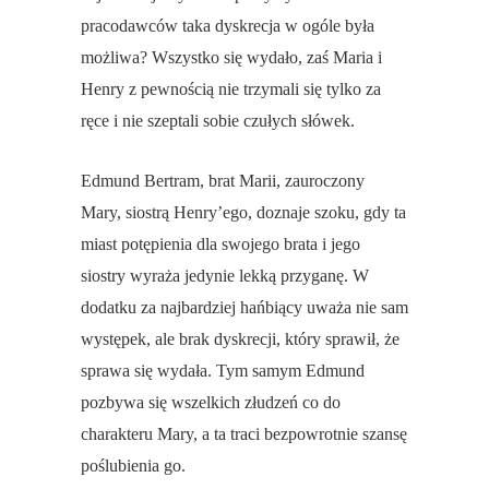
pracodawców taka dyskrecja w ogóle była
możliwa? Wszystko się wydało, zaś Maria i
Henry z pewnością nie trzymali się tylko za
ręce i nie szeptali sobie czułych słówek.
Edmund Bertram, brat Marii, zauroczony
Mary, siostrą Henry’ego, doznaje szoku, gdy ta
miast potępienia dla swojego brata i jego
siostry wyraża jedynie lekką przyganę. W
dodatku za najbardziej hańbiący uważa nie sam
występek, ale brak dyskrecji, który sprawił, że
sprawa się wydała. Tym samym Edmund
pozbywa się wszelkich złudzeń co do
charakteru Mary, a ta traci bezpowrotnie szansę
poślubienia go.