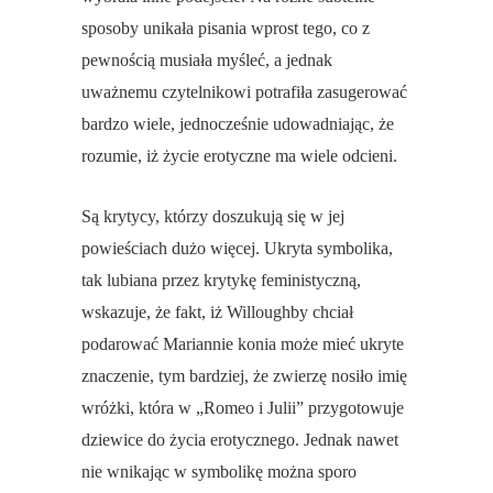
sposoby unikała pisania wprost tego, co z
pewnością musiała myśleć, a jednak
uważnemu czytelnikowi potrafiła zasugerować
bardzo wiele, jednocześnie udowadniając, że
rozumie, iż życie erotyczne ma wiele odcieni.
Są krytycy, którzy doszukują się w jej
powieściach dużo więcej. Ukryta symbolika,
tak lubiana przez krytykę feministyczną,
wskazuje, że fakt, iż Willoughby chciał
podarować Mariannie konia może mieć ukryte
znaczenie, tym bardziej, że zwierzę nosiło imię
wróżki, która w „Romeo i Julii” przygotowuje
dziewice do życia erotycznego. Jednak nawet
nie wnikając w symbolikę można sporo