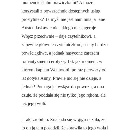
momencie ślubu prawiczkami? A może
korzystali z powszechnie dostępnych usług
prostytutek? Ta myśl nie jest nam miła, a Jane
Austen łaskawie nic takiego nie sugeruje.
Wręcz przeciwnie – daje czytelnikowi, a
zapewne głównie czytelniczkom, sceny bardzo
powściągliwe, a jednak nasycone zarazem
romantyzmem i erotyką. Tak jak moment, w
którym kapitan Wentworth po raz pierwszy od
lat dotyka Anny. Prawie nic się nie dzieje, a
jednak! Pomaga jej wsiąść do powozu, a ona
czuje, że poddała się nie tylko jego rękom, ale
też jego woli.
„Tak, zrobił to. Znalazła się w gigu i czuła, że
to on ją tam posadził, że sprawiła to jego wola i