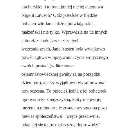
kucharskiej, i to bynajmniej nie tej autorstwa
Nigelli Lawson? Otóż jesteście w błędzie –
bohaterowie Jane także uprawiają seks,
małżeński i nie tylko. Wprawdzie na tle innych
autorek z epoki, zwłaszcza tych
wcześniejszych, Jane Austen była wyjątkowo
powściągliwa w opisywaniu życia erotycznego
swoich postaci (w literaturze
osiemnastowiecznej gwałty są na porządku
dziennym), ale też wyjątkowo wyrafinowana i
nowoczesna. To przecież jedna z jej bohaterek
uprawia seks z mężczyzną, który nie jest jej
mężem, a mimo to nie zostaje wyrzucona poza
nawias społeczeństwa – wręcz przeciwnie,
udaje jej się tegoż mężczyznę doprowadzić