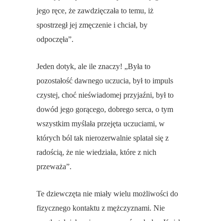
jego ręce, że zawdzięczała to temu, iż
spostrzegł jej zmęczenie i chciał, by
odpoczęła”.
Jeden dotyk, ale ile znaczy! „Była to
pozostałość dawnego uczucia, był to impuls
czystej, choć nieświadomej przyjaźni, był to
dowód jego gorącego, dobrego serca, o tym
wszystkim myślała przejęta uczuciami, w
których ból tak nierozerwalnie splatał się z
radością, że nie wiedziała, które z nich
przeważa”.
Te dziewczęta nie miały wielu możliwości do
fizycznego kontaktu z mężczyznami. Nie