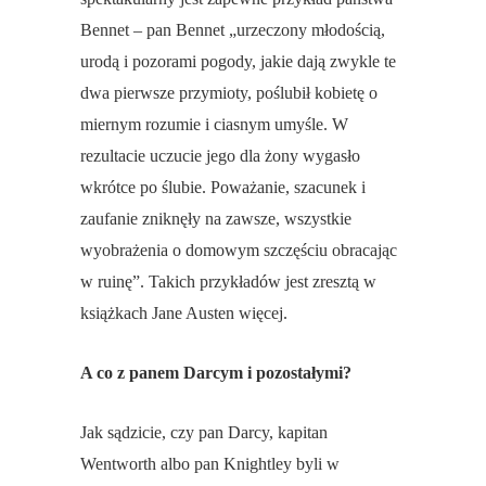
Bennet – pan Bennet „urzeczony młodością,
urodą i pozorami pogody, jakie dają zwykle te
dwa pierwsze przymioty, poślubił kobietę o
miernym rozumie i ciasnym umyśle. W
rezultacie uczucie jego dla żony wygasło
wkrótce po ślubie. Poważanie, szacunek i
zaufanie zniknęły na zawsze, wszystkie
wyobrażenia o domowym szczęściu obracając
w ruinę”. Takich przykładów jest zresztą w
książkach Jane Austen więcej.
A co z panem Darcym i pozostałymi?
Jak sądzicie, czy pan Darcy, kapitan
Wentworth albo pan Knightley byli w