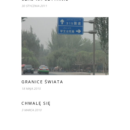
30 STYCZNIA 2011
GRANICE ŚWIATA
18 MAJA 2015
CHWALĘ SIĘ
3 MARCA 2010