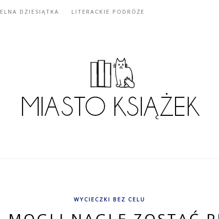
IELNA DZIESIĄTKA
LITERACKIE PODRÓŻE
WYCIECZKI BEZ CELU
E MOGLI NAGLE ZOSTAĆ P