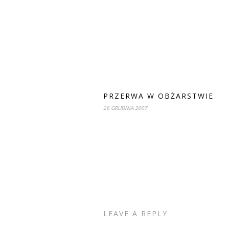
PRZERWA W OBŻARSTWIE
26 GRUDNIA 2007
LEAVE A REPLY