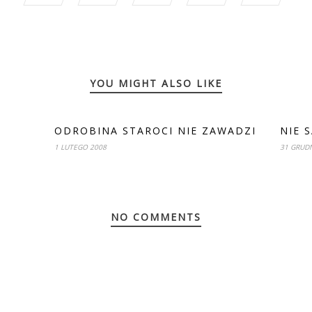
YOU MIGHT ALSO LIKE
ODROBINA STAROCI NIE ZAWADZI
NIE 
1 LUTEGO 2008
31 GRUDN
NO COMMENTS