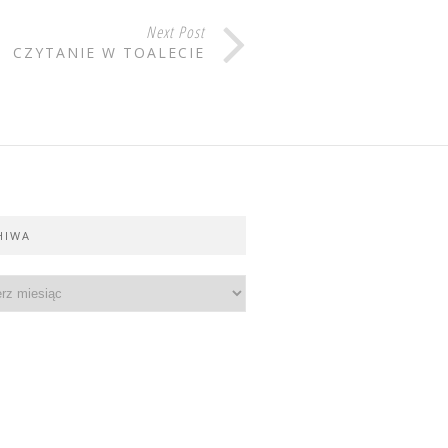
Next Post
CZYTANIE W TOALECIE
HIWA