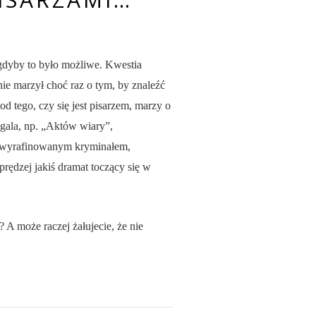
, gdyby to było możliwe. Kwestia
nie marzył choć raz o tym, by znaleźć
od tego, czy się jest pisarzem, marzy o
egala, np. „Aktów wiary”,
m, wyrafinowanym kryminałem,
prędzej jakiś dramat toczący się w
? A może raczej żałujecie, że nie