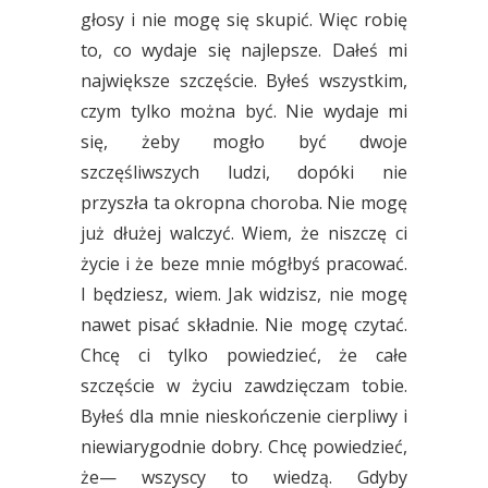
głosy i nie mogę się skupić. Więc robię
to, co wydaje się najlepsze. Dałeś mi
największe szczęście. Byłeś wszystkim,
czym tylko można być. Nie wydaje mi
się, żeby mogło być dwoje
szczęśliwszych ludzi, dopóki nie
przyszła ta okropna choroba. Nie mogę
już dłużej walczyć. Wiem, że niszczę ci
życie i że beze mnie mógłbyś pracować.
I będziesz, wiem. Jak widzisz, nie mogę
nawet pisać składnie. Nie mogę czytać.
Chcę ci tylko powiedzieć, że całe
szczęście w życiu zawdzięczam tobie.
Byłeś dla mnie nieskończenie cierpliwy i
niewiarygodnie dobry. Chcę powiedzieć,
że— wszyscy to wiedzą. Gdyby