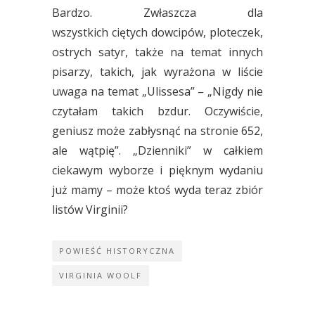
Bardzo. Zwłaszcza dla
wszystkich ciętych dowcipów, ploteczek,
ostrych satyr, także na temat innych
pisarzy, takich, jak wyrażona w liście
uwaga na temat „Ulissesa” – „Nigdy nie
czytałam takich bzdur. Oczywiście,
geniusz może zabłysnąć na stronie 652,
ale wątpię”. „Dzienniki” w całkiem
ciekawym wyborze i pięknym wydaniu
już mamy – może ktoś wyda teraz zbiór
listów Virginii?
POWIEŚĆ HISTORYCZNA
VIRGINIA WOOLF