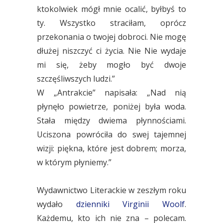
ktokolwiek mógł mnie ocalić, byłbyś to
ty. Wszystko straciłam, oprócz
przekonania o twojej dobroci. Nie mogę
dłużej niszczyć ci życia. Nie Nie wydaje
mi się, żeby mogło być dwoje
szczęśliwszych ludzi.”
W „Antrakcie” napisała: „Nad nią
płynęło powietrze, poniżej była woda.
Stała między dwiema płynnościami.
Uciszona powróciła do swej tajemnej
wizji: piękna, które jest dobrem; morza,
w którym płyniemy.”
Wydawnictwo Literackie w zeszłym roku
wydało
dzienniki Virginii Woolf
.
Każdemu, kto ich nie zna – polecam.