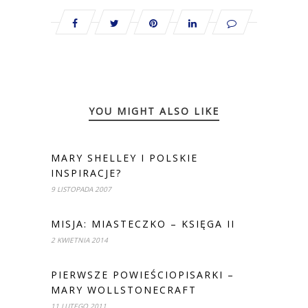
YOU MIGHT ALSO LIKE
MARY SHELLEY I POLSKIE
INSPIRACJE?
9 LISTOPADA 2007
MISJA: MIASTECZKO – KSIĘGA II
2 KWIETNIA 2014
PIERWSZE POWIEŚCIOPISARKI –
MARY WOLLSTONECRAFT
11 LUTEGO 2011