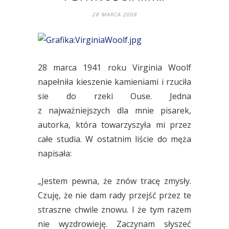
28 MARCA 2008
28 marca 1941 roku Virginia Woolf
napełniła kieszenie kamieniami i rzuciła
sie do rzeki Ouse. Jedna
z najważniejszych dla mnie pisarek,
autorka, która towarzyszyła mi przez
całe studia. W ostatnim liście do męża
napisała:
„Jestem pewna, że znów tracę zmysły.
Czuję, że nie dam rady przejść przez te
straszne chwile znowu. I że tym razem
nie wyzdrowieję. Zaczynam słyszeć