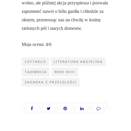
wolno, ale później akcja przyspiesza i pozwala
zapomnieć nawet o bólu gardła i chłodzie za
oknem, przenosząc nas na chwilę w krainę
zielonych pól i starych domostw.
Moja ocena: 4/6
CZYTADŁO
LITERATURA ANGIELSKA
TAJEMNICA
WIEK XVIII
ZAGADKA Z PRZESZŁOŚCI