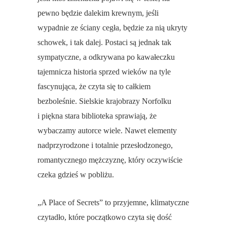
pewno będzie dalekim krewnym, jeśli
wypadnie ze ściany cegła, będzie za nią ukryty
schowek, i tak dalej. Postaci są jednak tak
sympatyczne, a odkrywana po kawałeczku
tajemnicza historia sprzed wieków na tyle
fascynująca, że czyta się to całkiem
bezboleśnie. Sielskie krajobrazy Norfolku
i piękna stara biblioteka sprawiają, że
wybaczamy autorce wiele. Nawet elementy
nadprzyrodzone i totalnie przesłodzonego,
romantycznego mężczyznę, który oczywiście
czeka gdzieś w pobliżu.
„A Place of Secrets” to przyjemne, klimatyczne
czytadło, które początkowo czyta się dość