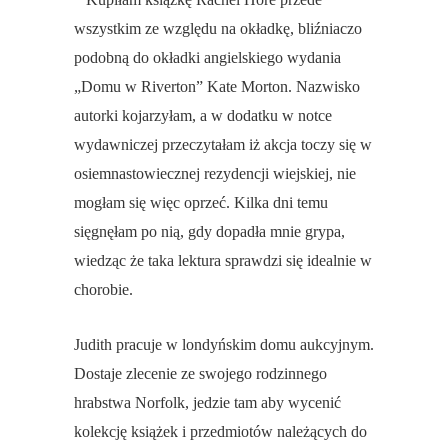
wszystkim ze względu na okładkę, bliźniaczo
podobną do okładki angielskiego wydania
„Domu w Riverton” Kate Morton. Nazwisko
autorki kojarzyłam, a w dodatku w notce
wydawniczej przeczytałam iż akcja toczy się w
osiemnastowiecznej rezydencji wiejskiej, nie
mogłam się więc oprzeć.
Kilka dni temu
sięgnęłam po nią, gdy dopadła mnie grypa,
wiedząc że taka lektura sprawdzi się idealnie w
chorobie.
Judith pracuje w londyńskim domu aukcyjnym.
Dostaje zlecenie ze swojego rodzinnego
hrabstwa Norfolk, jedzie tam aby wycenić
kolekcję książek i przedmiotów należących do