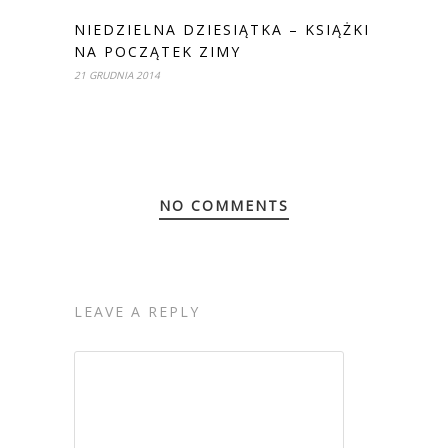
NIEDZIELNA DZIESIĄTKA – KSIĄŻKI
NA POCZĄTEK ZIMY
21 GRUDNIA 2014
NO COMMENTS
LEAVE A REPLY