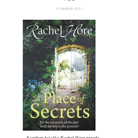
10 MARCA 2011
Kupiłam książkę Rachel Hore przede