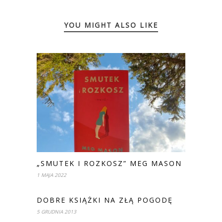
YOU MIGHT ALSO LIKE
„SMUTEK I ROZKOSZ” MEG MASON
1 MAJA 2022
DOBRE KSIĄŻKI NA ZŁĄ POGODĘ
5 GRUDNIA 2013