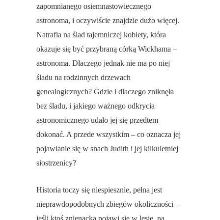
zapomnianego osiemnastowiecznego
astronoma, i oczywiście znajdzie dużo więcej.
Natrafia na ślad tajemniczej kobiety, która
okazuje się być przybraną córką Wickhama –
astronoma. Dlaczego jednak nie ma po niej
śladu na rodzinnych drzewach
genealogicznych? Gdzie i dlaczego zniknęła
bez śladu, i jakiego ważnego odkrycia
astronomicznego udało jej się przedtem
dokonać. A przede wszystkim – co oznacza jej
pojawianie się w snach Judith i jej kilkuletniej
siostrzenicy?
Historia toczy się niespiesznie, pełna jest
nieprawdopodobnych zbiegów okoliczności –
jeśli ktoś znienacka pojawi się w lesie, na