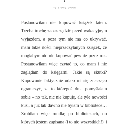
31 LIPCA 2009
Postanowiłam nie kupować książek latem.
Trzeba trochę zaoszczędzić przed wakacyjnym
wyjazdem, a poza tym nie ma co ukrywać,
mam takie ilości nieprzeczytanych książek, że
mogłabym nic nie kupować pewnie przez rok.
Postanowiłam więc czytać to, co mam i nie
zaglądam do księgarni. Jakie są skutki?
Kupowanie faktycznie udało mi się znacząco
ograniczyć, za to któregoś dnia pomyślałam
sobie – no tak, nic nie kupuję, ale tyle nowości
kusi, a juz tak dawno nie byłam w bibliotece…
Zrobiłam więc rundkę po bibliotekach, do
których jestem zapisana (i to nie wszystkich!), i