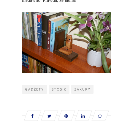
niedawno. Prawda, że ładna?
GADŻETY
STOSIK
ZAKUPY