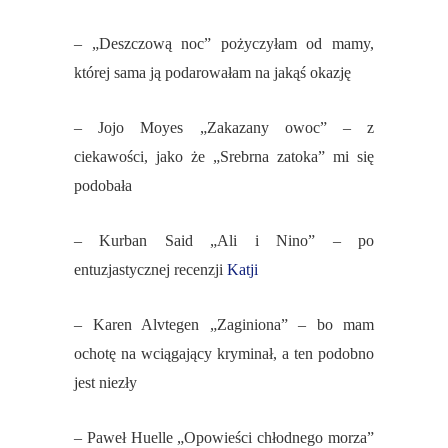
– „Deszczową noc” pożyczyłam od mamy,
której sama ją podarowałam na jakąś okazję
– Jojo Moyes „Zakazany owoc” – z
ciekawości, jako że „Srebrna zatoka” mi się
podobała
– Kurban Said „Ali i Nino” – po
entuzjastycznej recenzji
Katji
– Karen Alvtegen „Zaginiona” – bo mam
ochotę na wciągający kryminał, a ten podobno
jest niezły
– Paweł Huelle „Opowieści chłodnego morza”