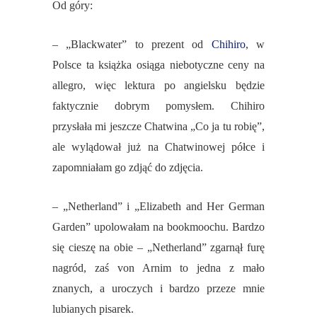
Od góry:
– „Blackwater” to prezent od
Chihiro
, w
Polsce ta książka osiąga niebotyczne ceny na
allegro, więc lektura po angielsku będzie
faktycznie dobrym pomysłem. Chihiro
przysłała mi jeszcze Chatwina „Co ja tu robię”,
ale wylądował już na Chatwinowej półce i
zapomniałam go zdjąć do zdjęcia.
– „Netherland” i „Elizabeth and Her German
Garden” upolowałam na bookmoochu. Bardzo
się cieszę na obie – „Netherland” zgarnął furę
nagród, zaś von Arnim to jedna z mało
znanych, a uroczych i bardzo przeze mnie
lubianych pisarek.