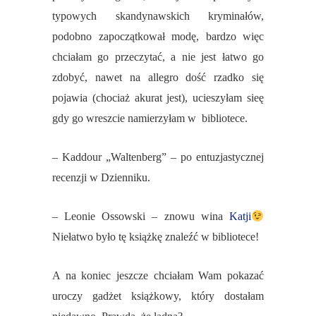
typowych skandynawskich kryminałów,
podobno zapoczątkował modę, bardzo więc
chciałam go przeczytać, a nie jest łatwo go
zdobyć, nawet na allegro dość rzadko się
pojawia (chociaż akurat jest), ucieszyłam sieę
gdy go wreszcie namierzyłam w bibliotece.
– Kaddour „Waltenberg” – po entuzjastycznej
recenzji w Dzienniku.
– Leonie Ossowski – znowu wina
Katji
Niełatwo było tę książkę znaleźć w bibliotece!
A na koniec jeszcze chciałam Wam pokazać
uroczy gadżet książkowy, który dostałam