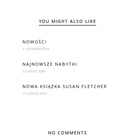
YOU MIGHT ALSO LIKE
NOWOŚCI
3 LISTOPADA 2010
NAJNOWSZE NABYTKI
2 LUTEGO 2009
NOWA KSIĄŻKA SUSAN FLETCHER
11 LUTEGO 2010
NO COMMENTS