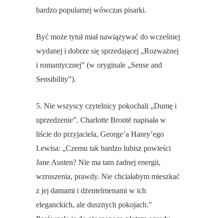
bardzo popularnej wówczas pisarki.
Być może tytuł miał nawiązywać do wcześniej
wydanej i dobrze się sprzedającej „Rozważnej
i romantycznej” (w oryginale „Sense and
Sensibility”).
5. Nie wszyscy czytelnicy pokochali „Dumę i
uprzedzenie”. Charlotte Bront
ë
napisała w
liście do przyjaciela, George’a Hanry’ego
Lewisa: „Czemu tak bardzo lubisz powieści
Jane Austen? Nie ma tam żadnej energii,
wzruszenia, prawdy. Nie chciałabym mieszkać
z jej damami i dżentelmenami w ich
eleganckich, ale dusznych pokojach.”