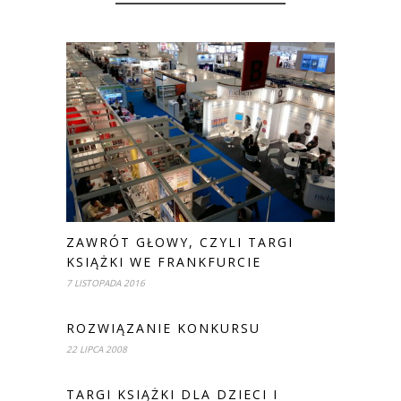
ZAWRÓT GŁOWY, CZYLI TARGI
KSIĄŻKI WE FRANKFURCIE
7 LISTOPADA 2016
ROZWIĄZANIE KONKURSU
22 LIPCA 2008
TARGI KSIĄŻKI DLA DZIECI I