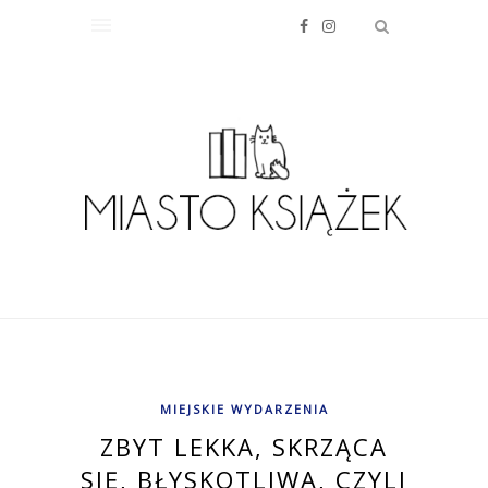
MIEJSKIE WYDARZENIA
ZBYT LEKKA, SKRZĄCA
SIĘ, BŁYSKOTLIWA, CZYLI