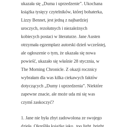
ukazała się „Duma i uprzedzenie”. Ukochana
książka tysięcy czytelników, której bohaterka,
Lizzy Bennet, jest jedną z najbardziej
uroczych, rezolutnych i niezależnych
kobiecych postaci w literaturze. Jane Austen
otrzymała egzemplarz autorski dzień wcześniej,
ale ogłoszenie o tym, że ukazała się nowa
powieść, ukazało się właśnie 28 stycznia, w
The Morning Chronicle. Z okazji rocznicy
wybrałam dla was kilka ciekawych faktów
dotyczących „Dumy i uprzedzenia”. Niektóre
zapewne znacie, ale może uda mi się was
czymś zaskoczyć?
1. Jane nie była zbyt zadowolona ze swojego
dzieła. Określiła książkę jako „too light, bright