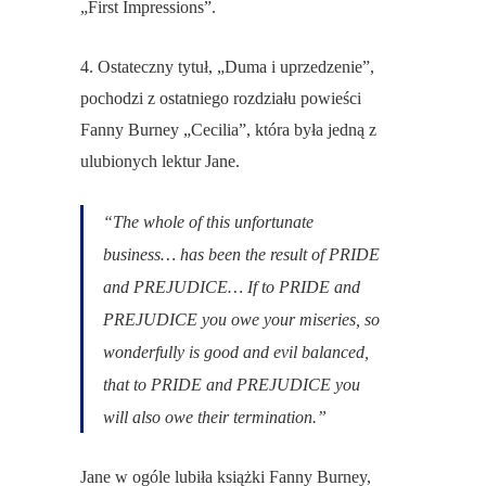
„First Impressions”.
4. Ostateczny tytuł, „Duma i uprzedzenie”,
pochodzi z ostatniego rozdziału powieści
Fanny Burney „Cecilia”, która była jedną z
ulubionych lektur Jane.
“The whole of this unfortunate
business… has been the result of PRIDE
and PREJUDICE… If to
PRIDE and
PREJUDICE
you owe your miseries, so
wonderfully is good and evil balanced,
that to
PRIDE and PREJUDICE
you
will also owe their termination.”
Jane w ogóle lubiła książki Fanny Burney,