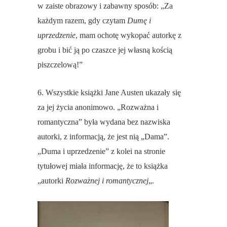
w zaiste obrazowy i zabawny sposób: „Za
każdym razem, gdy czytam
Dumę i
uprzedzenie
, mam ochotę wykopać autorkę z
grobu i bić ją po czaszce jej własną kością
piszczelową!”
6. Wszystkie książki Jane Austen ukazały się
za jej życia anonimowo. „Rozważna i
romantyczna” była wydana bez nazwiska
autorki, z informacją, że jest nią „Dama”.
„Duma i uprzedzenie” z kolei na stronie
tytułowej miała informację, że to książka
„autorki
Rozważnej i romantycznej
„.