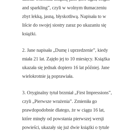
and sparkling”, czyli w wolnym tłumaczeniu
zbyt lekką, jasną, błyskotliwą. Napisała to w
liście do swojej siostry zaraz po ukazaniu się
książki.
2. Jane napisała „Dumę i uprzedzenie”, kiedy
miała 21 lat. Zajęło jej to 10 miesięcy. Książka
ukazała się jednak dopiero 16 lat później. Jane
wielokrotnie ją poprawiała.
3. Oryginalny tytuł brzmiał „First Impressions”,
czyli „Pierwsze wrażenia”. Zmieniła go
prawdopodobnie dlatego, że w ciągu 16 lat,
które minęły od powstania pierwszej wersji
powieści, ukazały się już dwie książki o tytule