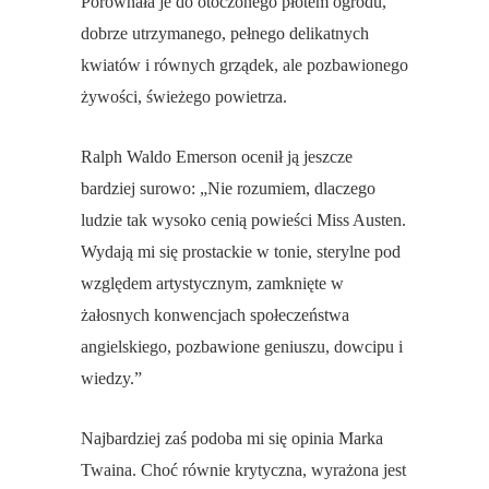
Porównała je do otoczonego płotem ogrodu,
dobrze utrzymanego, pełnego delikatnych
kwiatów i równych grządek, ale pozbawionego
żywości, świeżego powietrza.
Ralph Waldo Emerson ocenił ją jeszcze
bardziej surowo: „Nie rozumiem, dlaczego
ludzie tak wysoko cenią powieści Miss Austen.
Wydają mi się prostackie w tonie, sterylne pod
względem artystycznym, zamknięte w
żałosnych konwencjach społeczeństwa
angielskiego, pozbawione geniuszu, dowcipu i
wiedzy.”
Najbardziej zaś podoba mi się opinia Marka
Twaina. Choć równie krytyczna, wyrażona jest