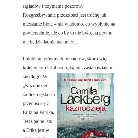
sąsiadów i trzymania pozorów.
Rozgrzebywanie przeszłości jest trochę jak
mieszanie błota – nie wiadomo, co wypłynie na
powierzchnię, ale co by to nie było, na pewno
nie będzie ładnie pachnieć…
Polubiłam głównych bohaterów, skoro więc
kolejny tom leżał pod ręką, nie zastanawiałam
się długo.
W
„Kaznodziei”
środek ciężkości
przenosi się z
Eriki na Patrika.
Jest upalne lato,
a Erika jest w