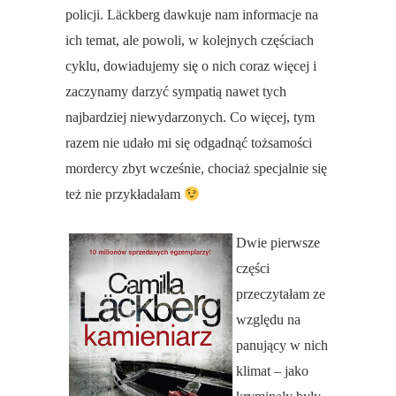
policji. Läckberg dawkuje nam informacje na
ich temat, ale powoli, w kolejnych częściach
cyklu, dowiadujemy się o nich coraz więcej i
zaczynamy darzyć sympatią nawet tych
najbardziej niewydarzonych. Co więcej, tym
razem nie udało mi się odgadnąć tożsamości
mordercy zbyt wcześnie, chociaż specjalnie się
też nie przykładałam
Dwie pierwsze
części
przeczytałam ze
względu na
panujący w nich
klimat – jako