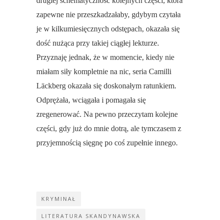
drugiej schematyczność kolejnych części, która
zapewne nie przeszkadzałaby, gdybym czytała
je w kilkumiesięcznych odstępach, okazała się
dość nużąca przy takiej ciągłej lekturze.
Przyznaję jednak, że w momencie, kiedy nie
miałam siły kompletnie na nic, seria Camilli
Läckberg okazała się doskonałym ratunkiem.
Odprężała, wciągała i pomagała się
zregenerować. Na pewno przeczytam kolejne
części, gdy już do mnie dotrą, ale tymczasem z
przyjemnością sięgnę po coś zupełnie innego.
KRYMINAŁ
LITERATURA SKANDYNAWSKA