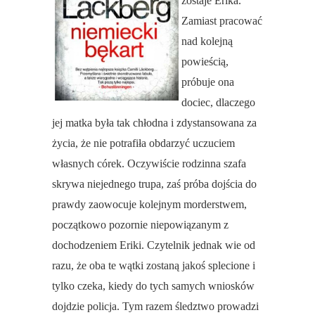
zostaje Erika.
Zamiast pracować
nad kolejną
powieścią,
próbuje ona
dociec, dlaczego
jej matka była tak chłodna i zdystansowana za
życia, że nie potrafiła obdarzyć uczuciem
własnych córek. Oczywiście rodzinna szafa
skrywa niejednego trupa, zaś próba dojścia do
prawdy zaowocuje kolejnym morderstwem,
początkowo pozornie niepowiązanym z
dochodzeniem Eriki. Czytelnik jednak wie od
razu, że oba te wątki zostaną jakoś splecione i
tylko czeka, kiedy do tych samych wniosków
dojdzie policja. Tym razem śledztwo prowadzi