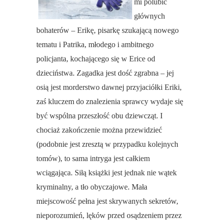
mi polubić
głównych
bohaterów – Erikę, pisarkę szukającą nowego
tematu i Patrika, młodego i ambitnego
policjanta, kochającego się w Erice od
dzieciństwa. Zagadka jest dość zgrabna – jej
osią jest morderstwo dawnej przyjaciółki Eriki,
zaś kluczem do znalezienia sprawcy wydaje się
być wspólna przeszłość obu dziewcząt. I
chociaż zakończenie można przewidzieć
(podobnie jest zresztą w przypadku kolejnych
tomów), to sama intryga jest całkiem
wciągająca. Siłą książki jest jednak nie wątek
kryminalny, a tło obyczajowe. Mała
miejscowość pełna jest skrywanych sekretów,
nieporozumień, lęków przed osądzeniem przez