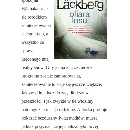
spokojna
Fjällba
ka staje
się ośrodkiem
zainteresowania
całego kraju, a
wszystko za
sprawą
kręconego tutaj
reality show. Gdy jedna z uczestniczek
programu zostaje zamordowana,
zainteresowanie to staje się jeszcze większe.
Jak zwykle, klucz do zagadki leży w
przeszłości, i jak zwykle w tle widzimy
patologiczne relacje rodzinne. Autorka próbuje
pokazać bezduszny świat mediów, muszę
jednak przyznać, że jej analiza była raczej