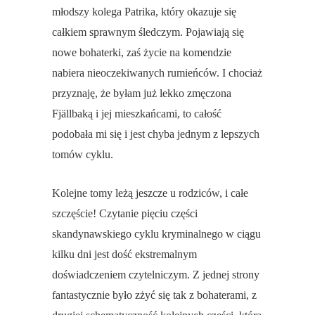
młodszy kolega Patrika, który okazuje się
całkiem sprawnym śledczym. Pojawiają się
nowe bohaterki, zaś życie na komendzie
nabiera nieoczekiwanych rumieńców. I chociaż
przyznaję, że byłam już lekko zmęczona
Fjällba
ką i jej mieszkańcami, to całość
podobała mi się i jest chyba jednym z lepszych
tomów cyklu.
Kolejne tomy leżą jeszcze u rodziców, i całe
szczęście! Czytanie pięciu części
skandynawskiego cyklu kryminalnego w ciągu
kilku dni jest dość ekstremalnym
doświadczeniem czytelniczym. Z jednej strony
fantastycznie było zżyć się tak z bohaterami, z