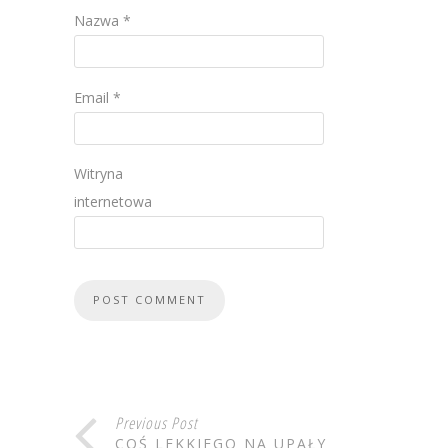
Nazwa
*
Email
*
Witryna
internetowa
Previous Post
COŚ LEKKIEGO NA UPAŁY