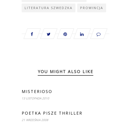
LITERATURA SZWEDZKA
PROWINCJA
YOU MIGHT ALSO LIKE
MISTERIOSO
13 LISTOPADA 2010
POETKA PISZE THRILLER
21 WRZEŚNIA 2008