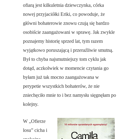
ofiarą jest kilkuletnia dziewczynka, córka
nowej przyjaciółki Eriki, co powoduje, że
główni bohaterowie znowu czują się bardzo
osobiście zaangażowani w sprawę. Jak zwykle
poznajemy historię sprzed lat, tym razem
wyjątkowo poruszającą i przeraźliwie smutną.
Był to chyba najsmutniejszy tom cyklu jak
dotąd, aczkolwiek w momencie czytania go
byłam już tak mocno zaangażowana w
perypetie wszystkich bohaterów, że nie
zniechęciło mnie to i bez namysłu sięgnęłam po
kolejny.
W „Ofierze
losu” cicha i