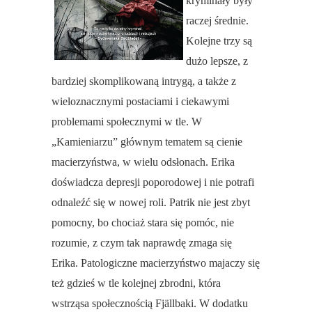
kryminały były
raczej średnie.
Kolejne trzy są
dużo lepsze, z
bardziej skomplikowaną intrygą, a także z
wieloznacznymi postaciami i ciekawymi
problemami społecznymi w tle. W
„Kamieniarzu” głównym tematem są cienie
macierzyństwa, w wielu odsłonach. Erika
doświadcza depresji poporodowej i nie potrafi
odnaleźć się w nowej roli. Patrik nie jest zbyt
pomocny, bo chociaż stara się pomóc, nie
rozumie, z czym tak naprawdę zmaga się
Erika. Patologiczne macierzyństwo majaczy się
też gdzieś w tle kolejnej zbrodni, która
wstrząsa społecznością Fjällba ki.
W dodatku