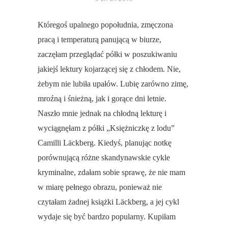
Któregoś upalnego popołudnia, zmęczona
pracą i temperaturą panującą w biurze,
zaczęłam przeglądać półki w poszukiwaniu
jakiejś lektury kojarzącej się z chłodem. Nie,
żebym nie lubiła upałów. Lubię zarówno zimę,
mroźną i śnieżną, jak i gorące dni letnie.
Naszło mnie jednak na chłodną lekturę i
wyciągnęłam z półki „Księżniczkę z lodu”
Camilli Läckberg . Kiedyś, planując notkę
porównującą różne skandynawskie cykle
kryminalne, zdałam sobie sprawę, że nie mam
w miarę pełnego obrazu, ponieważ nie
czytałam żadnej książki Läckberg , a jej cykl
wydaje się być bardzo popularny. Kupiłam