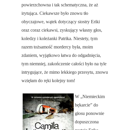
powierzchowna i tak schematyczna, że aż
irytująca. Ciekawsze było znowu tło
obyczajowe, wątek dotyczący siostry Eriki
oraz coraz ciekawsi, zyskujący własny głos,
koledzy i koleżanki Patrika. Niestety, tym
razem tożsamość mordercy była, moim
zdaniem, wyjątkowo łatwa do odgadnięcia,
tym niemniej, zakończenie całości było na tyle
intrygujące, że mimo lekkiego przesytu, znowu
wzięłam do ręki kolejny tom!
W „Niemieckim
bękarcie” do
głosu ponownie
dopuszczona