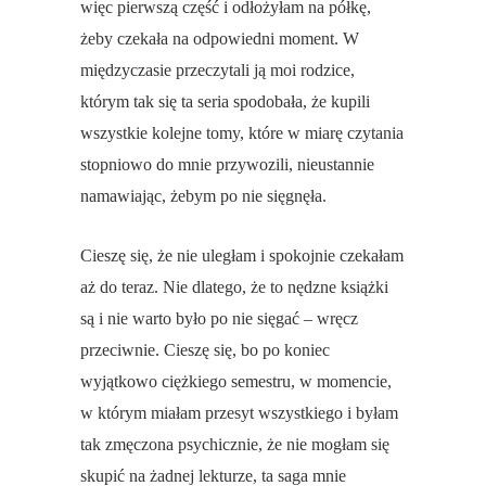
więc pierwszą część i odłożyłam na półkę,
żeby czekała na odpowiedni moment. W
międzyczasie przeczytali ją moi rodzice,
którym tak się ta seria spodobała, że kupili
wszystkie kolejne tomy, które w miarę czytania
stopniowo do mnie przywozili, nieustannie
namawiając, żebym po nie sięgnęła.
Cieszę się, że nie uległam i spokojnie czekałam
aż do teraz. Nie dlatego, że to nędzne książki
są i nie warto było po nie sięgać – wręcz
przeciwnie. Cieszę się, bo po koniec
wyjątkowo ciężkiego semestru, w momencie,
w którym miałam przesyt wszystkiego i byłam
tak zmęczona psychicznie, że nie mogłam się
skupić na żadnej lekturze, ta saga mnie